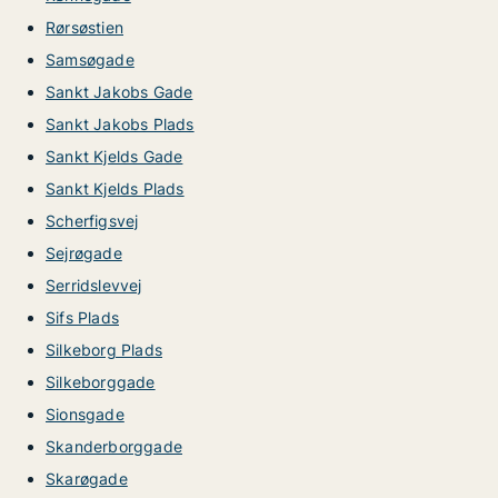
Rørsøstien
Samsøgade
Sankt Jakobs Gade
Sankt Jakobs Plads
Sankt Kjelds Gade
Sankt Kjelds Plads
Scherfigsvej
Sejrøgade
Serridslevvej
Sifs Plads
Silkeborg Plads
Silkeborggade
Sionsgade
Skanderborggade
Skarøgade