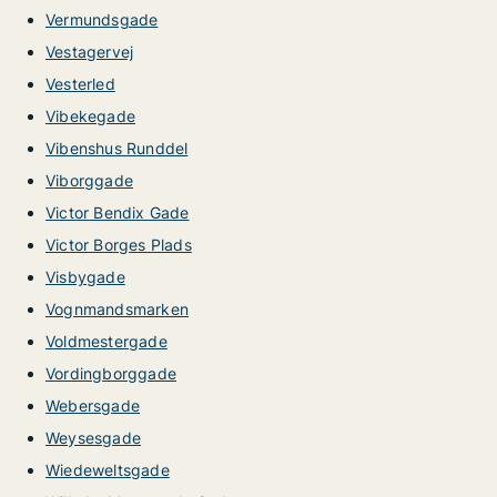
Vermundsgade
Vestagervej
Vesterled
Vibekegade
Vibenshus Runddel
Viborggade
Victor Bendix Gade
Victor Borges Plads
Visbygade
Vognmandsmarken
Voldmestergade
Vordingborggade
Webersgade
Weysesgade
Wiedeweltsgade