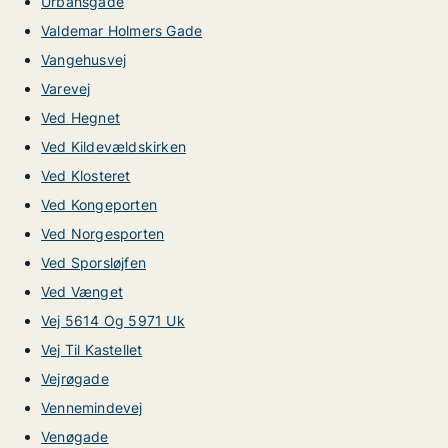
Urbansgade
Valdemar Holmers Gade
Vangehusvej
Varevej
Ved Hegnet
Ved Kildevældskirken
Ved Klosteret
Ved Kongeporten
Ved Norgesporten
Ved Sporsløjfen
Ved Vænget
Vej 5614 Og 5971 Uk
Vej Til Kastellet
Vejrøgade
Vennemindevej
Venøgade