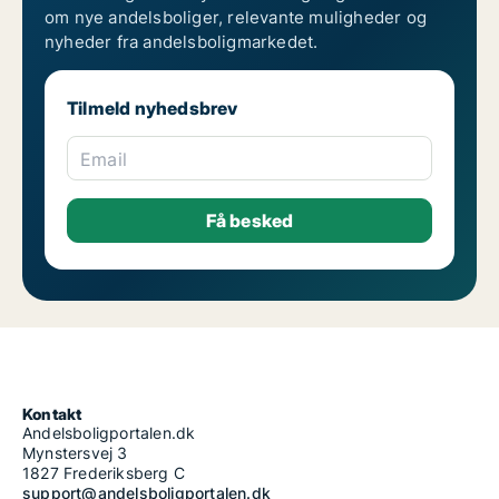
om nye andelsboliger, relevante muligheder og
nyheder fra andelsboligmarkedet.
Tilmeld nyhedsbrev
Email
Kontakt
Andelsboligportalen.dk
Mynstersvej 3
1827 Frederiksberg C
support@andelsboligportalen.dk