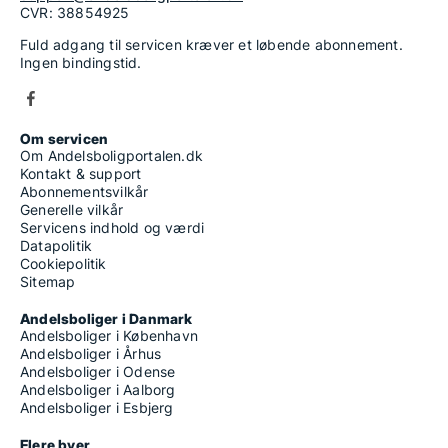
CVR: 38854925
Fuld adgang til servicen kræver et løbende abonnement.
Ingen bindingstid.
Om servicen
Om Andelsboligportalen.dk
Kontakt & support
Abonnementsvilkår
Generelle vilkår
Servicens indhold og værdi
Datapolitik
Cookiepolitik
Sitemap
Andelsboliger i Danmark
Andelsboliger i København
Andelsboliger i Århus
Andelsboliger i Odense
Andelsboliger i Aalborg
Andelsboliger i Esbjerg
Flere byer