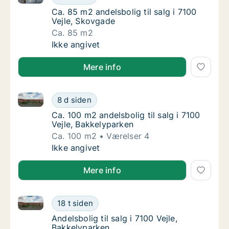
Ca. 85 m2 andelsbolig til salg i 7100 Vejle,
Ca. 85 m2 andelsbolig til salg i 7100
Vejle, Skovgade
Ca. 85 m2
Ca. 85 m2 andelsbolig til salg i 7100 Vejle,
Ikke angivet
Mere info
Ca. 100 m2 andelsbolig til salg i 7100 Vejle, Bakkely
Ca. 100 m2 andelsbolig til salg i 7100 Vejle
8 d siden
Ca. 100 m2 andelsbolig til salg i 7100 Vejle,
Ca. 100 m2 andelsbolig til salg i 7100
Vejle, Bakkelyparken
Ca. 100 m2
Værelser 4
Ca. 100 m2 andelsbolig til salg i 7100 Vejle
Ikke angivet
Mere info
Andelsbolig til salg i 7100 Vejle, Bakkelyparken
Andelsbolig til salg i 7100 Vejle, Bakkelypar
18 t siden
Andelsbolig til salg i 7100 Vejle, Bakkelypar
Andelsbolig til salg i 7100 Vejle,
Bakkelyparken