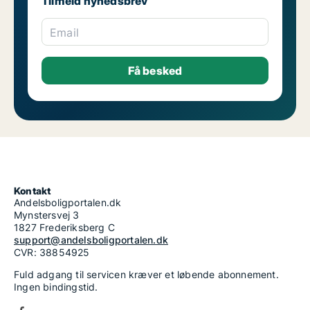
Tilmeld nyhedsbrev
Email
Kontakt
Andelsboligportalen.dk
Mynstersvej 3
1827 Frederiksberg C
support@andelsboligportalen.dk
CVR: 38854925
Fuld adgang til servicen kræver et løbende abonnement.
Ingen bindingstid.