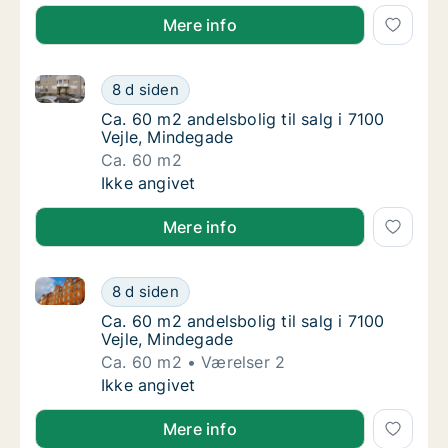
Mere info
Ca. 60 m2 andelsbolig til salg i 7100 Vejle, Mindega
Ca. 60 m2 andelsbolig til salg i 7100 Vejle,
8 d siden
Ca. 60 m2 andelsbolig til salg i 7100 Vejle,
Ca. 60 m2 andelsbolig til salg i 7100
Vejle, Mindegade
Ca. 60 m2
Ca. 60 m2 andelsbolig til salg i 7100 Vejle,
Ikke angivet
Mere info
Ca. 60 m2 andelsbolig til salg i 7100 Vejle, Mindega
Ca. 60 m2 andelsbolig til salg i 7100 Vejle,
8 d siden
Ca. 60 m2 andelsbolig til salg i 7100 Vejle,
Ca. 60 m2 andelsbolig til salg i 7100
Vejle, Mindegade
Ca. 60 m2
Værelser 2
Ca. 60 m2 andelsbolig til salg i 7100 Vejle,
Ikke angivet
Mere info