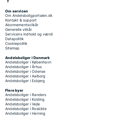
Om servicen
Om Andelsboligportalen.dk
Kontakt & support
Abonnementsvilkår
Generelle vilkår
Servicens indhold og værdi
Datapolitik
Cookiepolitik
Sitemap
Andelsboliger i Danmark
Andelsboliger i København
Andelsboliger i Århus
Andelsboliger i Odense
Andelsboliger i Aalborg
Andelsboliger i Esbjerg
Flere byer
Andelsboliger i Randers
Andelsboliger i Kolding
Andelsboliger i Vejle
Andelsboliger i Roskilde
Andelsboliger i Herning