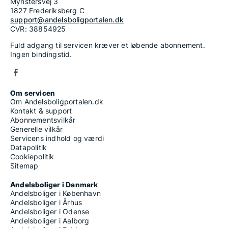
Mynstersvej 3
1827 Frederiksberg C
support@andelsboligportalen.dk
CVR: 38854925
Fuld adgang til servicen kræver et løbende abonnement.
Ingen bindingstid.
Om servicen
Om Andelsboligportalen.dk
Kontakt & support
Abonnementsvilkår
Generelle vilkår
Servicens indhold og værdi
Datapolitik
Cookiepolitik
Sitemap
Andelsboliger i Danmark
Andelsboliger i København
Andelsboliger i Århus
Andelsboliger i Odense
Andelsboliger i Aalborg