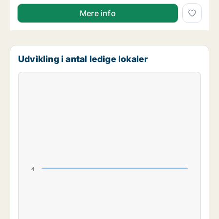
Mere info
Udvikling i antal ledige lokaler
4