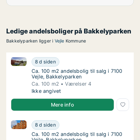
Ledige andelsboliger på Bakkelyparken
Bakkelyparken ligger i
Vejle
Kommune
Ca. 100 m2 andelsbolig til salg i 7100 Vejle, Bakkely
Ca. 100 m2 andelsbolig til salg i 7100 Vejle
8 d siden
Ca. 100 m2 andelsbolig til salg i 7100 Vejle,
Ca. 100 m2 andelsbolig til salg i 7100
Vejle, Bakkelyparken
Ca. 100 m2
Værelser 4
Ca. 100 m2 andelsbolig til salg i 7100 Vejle
Ikke angivet
Mere info
Ca. 100 m2 andelsbolig til salg i 7100 Vejle, Bakkely
Ca. 100 m2 andelsbolig til salg i 7100 Vejle
8 d siden
Ca. 100 m2 andelsbolig til salg i 7100 Vejle,
Ca. 100 m2 andelsbolig til salg i 7100
Vejle, Bakkelyparken