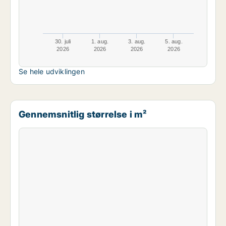
30. juli
1. aug.
3. aug.
5. aug.
2026
2026
2026
2026
Se hele udviklingen
Gennemsnitlig størrelse i m²