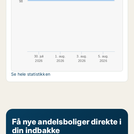
98
30. juli
1. aug.
3. aug.
5. aug.
2026
2026
2026
2026
Se hele statistikken
Få nye andelsboliger direkte i
din indbakke