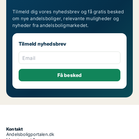
Tilmeld dig vores nyhedsbrev og få gratis besked
om nye andelsboliger, relevante muligheder og
nyheder fra andelsboligmarkedet.
Tilmeld nyhedsbrev
Email
Kontakt
Andelsboligportalen.dk