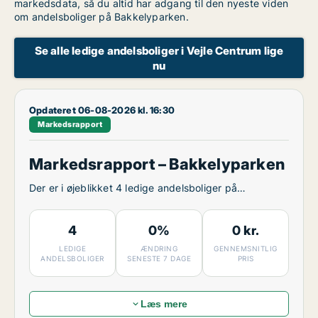
markedsdata, så du altid har adgang til den nyeste viden
om andelsboliger på Bakkelyparken.
Se alle ledige andelsboliger i Vejle Centrum lige
nu
Opdateret 06-08-2026 kl. 16:30
Markedsrapport
Markedsrapport – Bakkelyparken
Der er i øjeblikket 4 ledige andelsboliger på
Bakkelyparken.
4
0%
0 kr.
LEDIGE
ÆNDRING
GENNEMSNITLIG
ANDELSBOLIGER
SENESTE 7 DAGE
PRIS
Læs mere