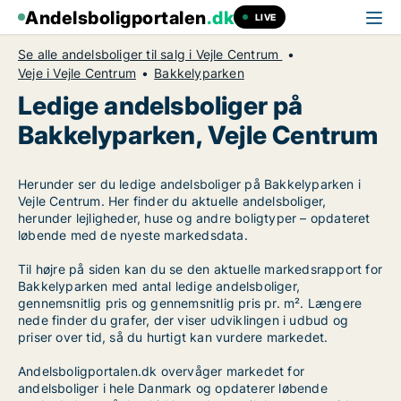
Andelsboligportalen
.dk
LIVE
Se alle andelsboliger til salg i Vejle Centrum
Veje i Vejle Centrum
Bakkelyparken
Ledige andelsboliger på
Bakkelyparken, Vejle Centrum
Herunder ser du ledige andelsboliger på Bakkelyparken i
Vejle Centrum. Her finder du aktuelle andelsboliger,
herunder lejligheder, huse og andre boligtyper – opdateret
løbende med de nyeste markedsdata.
Til højre på siden kan du se den aktuelle markedsrapport for
Bakkelyparken med antal ledige andelsboliger,
gennemsnitlig pris og gennemsnitlig pris pr. m². Længere
nede finder du grafer, der viser udviklingen i udbud og
priser over tid, så du hurtigt kan vurdere markedet.
Andelsboligportalen.dk overvåger markedet for
andelsboliger i hele Danmark og opdaterer løbende