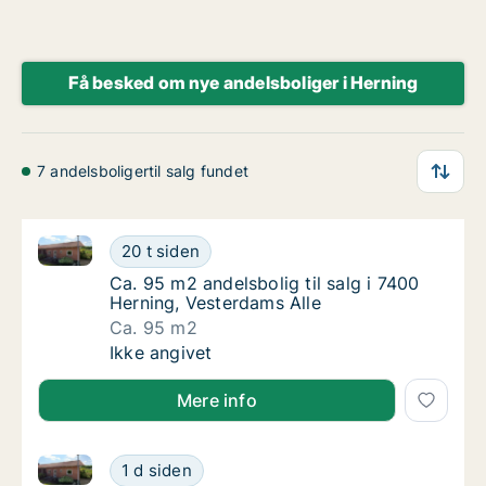
Få besked om nye andelsboliger i Herning
7 andelsboligertil salg fundet
Ca. 95 m2 andelsbolig til salg i 7400 Herning, Veste
Ca. 95 m2 andelsbolig til salg i 7400 Hernin
20 t siden
Ca. 95 m2 andelsbolig til salg i 7400 Hernin
Ca. 95 m2 andelsbolig til salg i 7400
Herning, Vesterdams Alle
Ca. 95 m2
Ca. 95 m2 andelsbolig til salg i 7400 Hernin
Ikke angivet
Mere info
Ca. 95 m2 andelsbolig til salg i 7400 Herning, Veste
Ca. 95 m2 andelsbolig til salg i 7400 Hernin
1 d siden