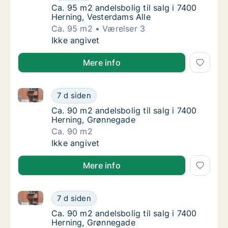
Ca. 95 m2 andelsbolig til salg i 7400 Hernin
Ca. 95 m2 andelsbolig til salg i 7400
Herning, Vesterdams Alle
Ca. 95 m2
Værelser 3
Ca. 95 m2 andelsbolig til salg i 7400 Hernin
Ikke angivet
Mere info
Ca. 90 m2 andelsbolig til salg i 7400 Herning, Grøn
Ca. 90 m2 andelsbolig til salg i 7400 Herni
7 d siden
Ca. 90 m2 andelsbolig til salg i 7400 Herni
Ca. 90 m2 andelsbolig til salg i 7400
Herning, Grønnegade
Ca. 90 m2
Ca. 90 m2 andelsbolig til salg i 7400 Herni
Ikke angivet
Mere info
Ca. 90 m2 andelsbolig til salg i 7400 Herning, Grøn
Ca. 90 m2 andelsbolig til salg i 7400 Herni
7 d siden
Ca. 90 m2 andelsbolig til salg i 7400 Herni
Ca. 90 m2 andelsbolig til salg i 7400
Herning, Grønnegade