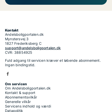
Kontakt
Andelsboligportalen.dk
Mynstersvej 3
1827 Frederiksberg C
support@andelsboligportalen.dk
CVR: 38854925
Fuld adgang til servicen kræver et løbende abonnement.
Ingen bindingstid.
Om servicen
Om Andelsboligportalen.dk
Kontakt & support
Abonnementsvilkår
Generelle vilkår
Servicens indhold og værdi
Datapolitik