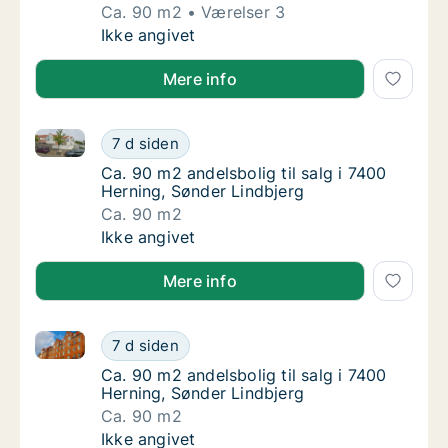
Ca. 90 m2
Værelser 3
Ca. 90 m2 andelsbolig til salg i 7400 Herni
Ikke angivet
Mere info
Ca. 90 m2 andelsbolig til salg i 7400 Herning, Sønde
Ca. 90 m2 andelsbolig til salg i 7400 Hernin
7 d siden
Ca. 90 m2 andelsbolig til salg i 7400 Hernin
Ca. 90 m2 andelsbolig til salg i 7400
Herning, Sønder Lindbjerg
Ca. 90 m2
Ca. 90 m2 andelsbolig til salg i 7400 Hernin
Ikke angivet
Mere info
Ca. 90 m2 andelsbolig til salg i 7400 Herning, Sønde
Ca. 90 m2 andelsbolig til salg i 7400 Hernin
7 d siden
Ca. 90 m2 andelsbolig til salg i 7400 Hernin
Ca. 90 m2 andelsbolig til salg i 7400
Herning, Sønder Lindbjerg
Ca. 90 m2
Ca. 90 m2 andelsbolig til salg i 7400 Hernin
Ikke angivet