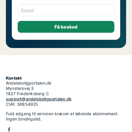
Email
Kontakt
Andelsboligportalen.dk
Mynstersvej 3
1827 Frederiksberg C
support@andelsboligportalen.dk
CVR: 38854925
Fuld adgang til servicen kræver et løbende abonnement.
Ingen bindingstid.