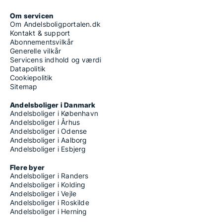
Om servicen
Om Andelsboligportalen.dk
Kontakt & support
Abonnementsvilkår
Generelle vilkår
Servicens indhold og værdi
Datapolitik
Cookiepolitik
Sitemap
Andelsboliger i Danmark
Andelsboliger i København
Andelsboliger i Århus
Andelsboliger i Odense
Andelsboliger i Aalborg
Andelsboliger i Esbjerg
Flere byer
Andelsboliger i Randers
Andelsboliger i Kolding
Andelsboliger i Vejle
Andelsboliger i Roskilde
Andelsboliger i Herning