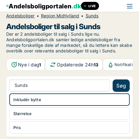
Andelsboligportalen
.dk
LIVE
Andelsboliger
Region Midtjylland
Sunds
Andelsboliger til salg i Sunds
Der er 2 andelsboliger til salg i Sunds lige nu.
Andelsboligportalen.dk samler ledige andelsboliger fra
mange forskellige dele af markedet, så du lettere kan skabe
overblik over relevante andelsboliger til salg i Sunds.
Nye i dag
Opdaterede 24h
1
13
Notifikation
Sunds
Søg
Inkludér bytte
Størrelse
Pris