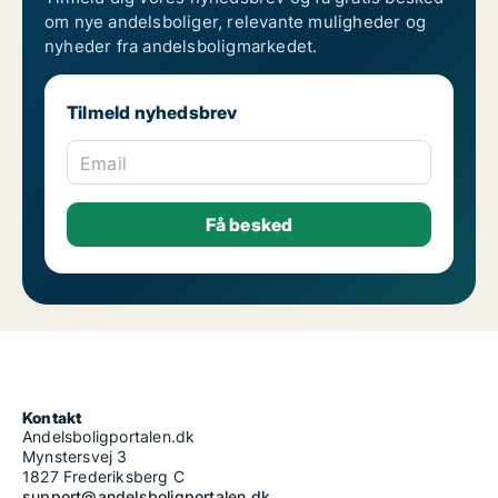
om nye andelsboliger, relevante muligheder og
nyheder fra andelsboligmarkedet.
Tilmeld nyhedsbrev
Email
Kontakt
Andelsboligportalen.dk
Mynstersvej 3
1827 Frederiksberg C
support@andelsboligportalen.dk