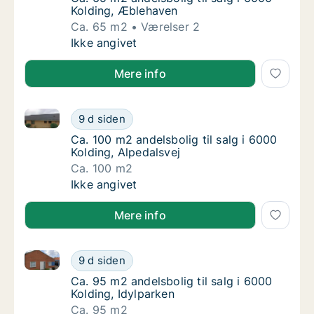
Kolding, Æblehaven
Ca. 65 m2
Værelser 2
Ca. 65 m2 andelsbolig til salg i 6000 Koldi
Ikke angivet
Mere info
Ca. 100 m2 andelsbolig til salg i 6000 Kolding, Alped
Ca. 100 m2 andelsbolig til salg i 6000 Koldi
9 d siden
Ca. 100 m2 andelsbolig til salg i 6000 Koldi
Ca. 100 m2 andelsbolig til salg i 6000
Kolding, Alpedalsvej
Ca. 100 m2
Ca. 100 m2 andelsbolig til salg i 6000 Koldi
Ikke angivet
Mere info
Ca. 95 m2 andelsbolig til salg i 6000 Kolding, Idylpa
Ca. 95 m2 andelsbolig til salg i 6000 Koldin
9 d siden
Ca. 95 m2 andelsbolig til salg i 6000 Kolding
Ca. 95 m2 andelsbolig til salg i 6000
Kolding, Idylparken
Ca. 95 m2