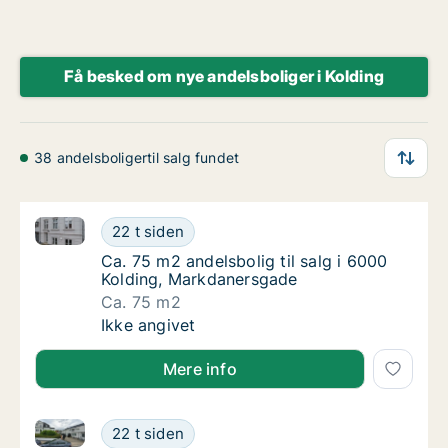
Få besked om nye andelsboliger i Kolding
38 andelsboligertil salg fundet
Ca. 75 m2 andelsbolig til salg i 6000 Kolding, Mark
Ca. 75 m2 andelsbolig til salg i 6000 Koldi
22 t siden
Ca. 75 m2 andelsbolig til salg i 6000 Koldi
Ca. 75 m2 andelsbolig til salg i 6000
Kolding, Markdanersgade
Ca. 75 m2
Ca. 75 m2 andelsbolig til salg i 6000 Koldi
Ikke angivet
Mere info
Ca. 75 m2 andelsbolig til salg i 6000 Kolding, Dalby
Ca. 75 m2 andelsbolig til salg i 6000 Koldi
22 t siden