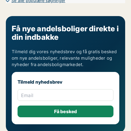
Se alle populære søgninger
Få nye andelsboliger direkte i
din indbakke
Tilmeld dig vores nyhedsbrev og få gratis besked
om nye andelsboliger, relevante muligheder og
nyheder fra andelsboligmarkedet.
Tilmeld nyhedsbrev
Email