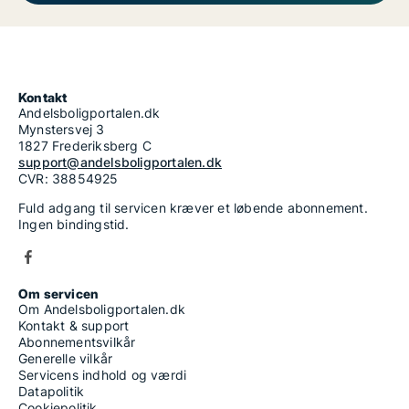
Kontakt
Andelsboligportalen.dk
Mynstersvej 3
1827 Frederiksberg C
support@andelsboligportalen.dk
CVR: 38854925
Fuld adgang til servicen kræver et løbende abonnement.
Ingen bindingstid.
Om servicen
Om Andelsboligportalen.dk
Kontakt & support
Abonnementsvilkår
Generelle vilkår
Servicens indhold og værdi
Datapolitik
Cookiepolitik