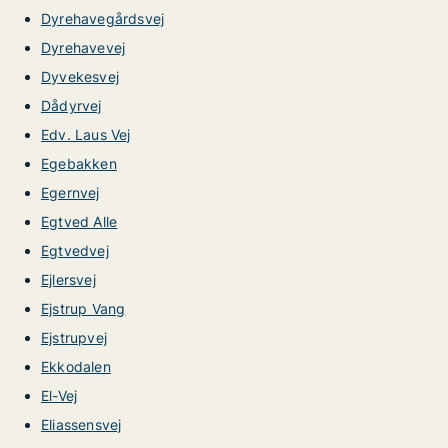
Dyrehavegårdsvej
Dyrehavevej
Dyvekesvej
Dådyrvej
Edv. Laus Vej
Egebakken
Egernvej
Egtved Alle
Egtvedvej
Ejlersvej
Ejstrup Vang
Ejstrupvej
Ekkodalen
El-Vej
Eliassensvej