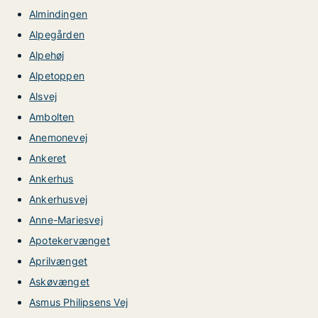
Almindingen
Alpegården
Alpehøj
Alpetoppen
Alsvej
Ambolten
Anemonevej
Ankeret
Ankerhus
Ankerhusvej
Anne-Mariesvej
Apotekervænget
Aprilvænget
Askøvænget
Asmus Philipsens Vej