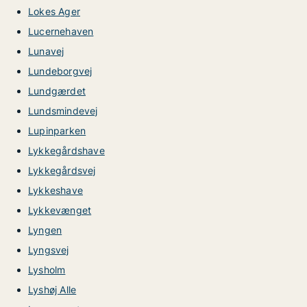
Lokes Ager
Lucernehaven
Lunavej
Lundeborgvej
Lundgærdet
Lundsmindevej
Lupinparken
Lykkegårdshave
Lykkegårdsvej
Lykkeshave
Lykkevænget
Lyngen
Lyngsvej
Lysholm
Lyshøj Alle