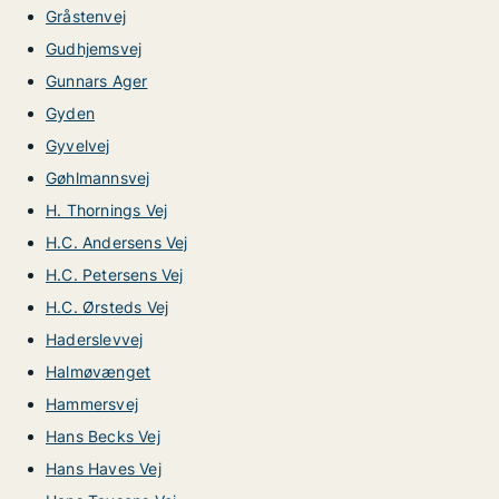
Gråstenvej
Gudhjemsvej
Gunnars Ager
Gyden
Gyvelvej
Gøhlmannsvej
H. Thornings Vej
H.C. Andersens Vej
H.C. Petersens Vej
H.C. Ørsteds Vej
Haderslevvej
Halmøvænget
Hammersvej
Hans Becks Vej
Hans Haves Vej