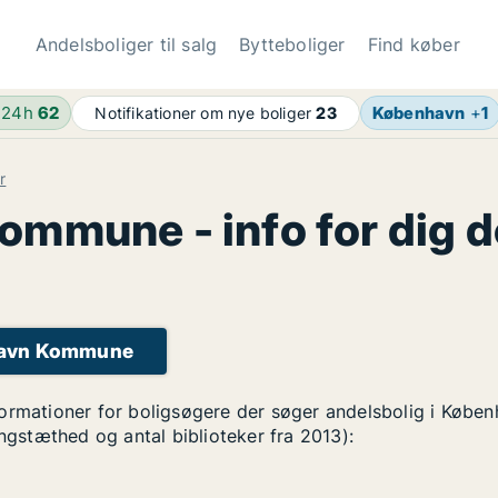
Andelsboliger til salg
Bytteboliger
Find køber
 24h
62
København
+
1
Notifikationer om nye boliger
23
r
mmune - info for dig d
nhavn Kommune
formationer for boligsøgere der søger andelsbolig i Køb
ingstæthed og antal biblioteker fra 2013):