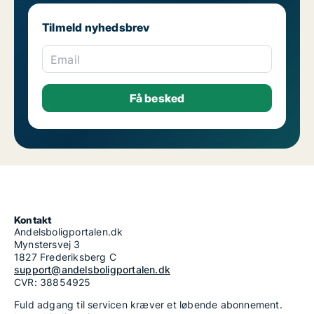
Tilmeld nyhedsbrev
Email
Kontakt
Andelsboligportalen.dk
Mynstersvej 3
1827 Frederiksberg C
support@andelsboligportalen.dk
CVR: 38854925
Fuld adgang til servicen kræver et løbende abonnement.