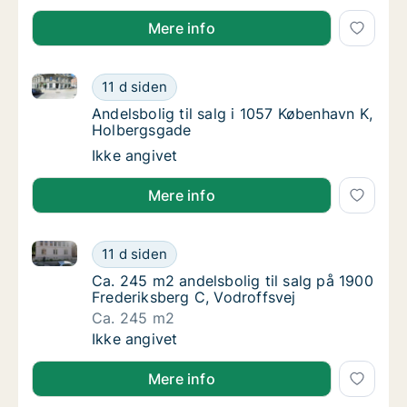
Mere info
Andelsbolig til salg i 1057 København K, Holbergsga
Andelsbolig til salg i 1057 København K, Ho
11 d siden
Andelsbolig til salg i 1057 København K, Ho
Andelsbolig til salg i 1057 København K,
Holbergsgade
Andelsbolig til salg i 1057 København K, Ho
Ikke angivet
Mere info
Ca. 245 m2 andelsbolig til salg på 1900 Frederiksber
Ca. 245 m2 andelsbolig til salg på 1900 Fre
11 d siden
Ca. 245 m2 andelsbolig til salg på 1900 Fre
Ca. 245 m2 andelsbolig til salg på 1900
Frederiksberg C, Vodroffsvej
Ca. 245 m2
Ca. 245 m2 andelsbolig til salg på 1900 Fre
Ikke angivet
Mere info