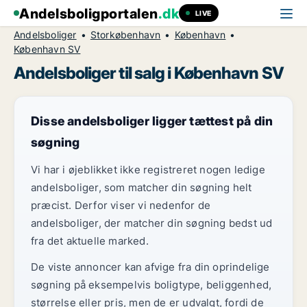
Andelsboligportalen
.dk
LIVE
Andelsboliger
Storkøbenhavn
København
København SV
Andelsboliger til salg i København SV
Disse andelsboliger ligger tættest på din
søgning
Vi har i øjeblikket ikke registreret nogen ledige
andelsboliger, som matcher din søgning helt
præcist. Derfor viser vi nedenfor de
andelsboliger, der matcher din søgning bedst ud
fra det aktuelle marked.
De viste annoncer kan afvige fra din oprindelige
søgning på eksempelvis boligtype, beliggenhed,
størrelse eller pris, men de er udvalgt, fordi de