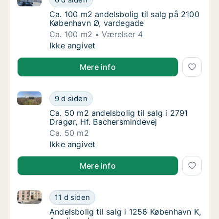
Ca. 100 m2 andelsbolig til salg på 2100 Kø
Ca. 100 m2 andelsbolig til salg på 2100
København Ø, vardegade
Ca. 100 m2
Værelser 4
Ca. 100 m2 andelsbolig til salg på 2100 Kø
Ikke angivet
Mere info
Ca. 50 m2 andelsbolig til salg i 2791 Dragør, Hf. Ba
Ca. 50 m2 andelsbolig til salg i 2791 Dragør
9 d siden
Ca. 50 m2 andelsbolig til salg i 2791 Dragør
Ca. 50 m2 andelsbolig til salg i 2791
Dragør, Hf. Bachersmindevej
Ca. 50 m2
Ca. 50 m2 andelsbolig til salg i 2791 Dragør
Ikke angivet
Mere info
Andelsbolig til salg i 1256 København K, Amaliegade
Andelsbolig til salg i 1256 København K, Am
11 d siden
Andelsbolig til salg i 1256 København K, Am
Andelsbolig til salg i 1256 København K,