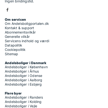
Ingen bindingstid.
Om servicen
Om Andelsboligportalen.dk
Kontakt & support
Abonnementsvilkår
Generelle vilkår
Servicens indhold og værdi
Datapolitik
Cookiepolitik
Sitemap
Andelsboliger i Danmark
Andelsboliger i København
Andelsboliger i Århus
Andelsboliger i Odense
Andelsboliger i Aalborg
Andelsboliger i Esbjerg
Flere byer
Andelsboliger i Randers
Andelsboliger i Kolding
Andelsboliger i Vejle