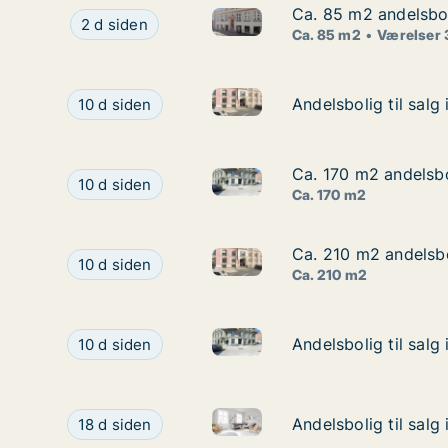
Ca. 85 m2 andelsbol
Ca. 85 m2 andelsbol
Ca. 85 m2 andelsbolig til sal
Ca. 85 m2 andelsbolig til salg i 1070 København
2 d siden
Ca. 85 m2
Værelser 
Andelsbolig til salg i 1256 K
Andelsbolig til salg i 1256 København K, Amalie
Andelsbolig til sal
Andelsbolig til sal
10 d siden
Ca. 170 m2 andelsbo
Ca. 170 m2 andelsbo
Ca. 170 m2 andelsbolig til sa
Ca. 170 m2 andelsbolig til salg i 1057 Københav
10 d siden
Ca. 170 m2
Ca. 210 m2 andelsbo
Ca. 210 m2 andelsbo
Ca. 210 m2 andelsbolig til sa
Ca. 210 m2 andelsbolig til salg i 1256 Københav
10 d siden
Ca. 210 m2
Andelsbolig til salg i 1057 K
Andelsbolig til salg i 1057 København K, Holber
Andelsbolig til sal
Andelsbolig til sal
10 d siden
Andelsbolig til salg i 1256 K
Andelsbolig til salg i 1256 København K, Amalie
Andelsbolig til sal
Andelsbolig til sal
18 d siden