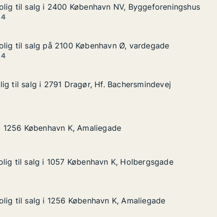
lig til salg i 2400 København NV, Byggeforeningshus
lig til salg i 2400 København NV, Byggeforeningshus
lg i 2400 København NV, Byggeforeningshus
vn NV, Byggeforeningshus
 4
lig til salg på 2100 København Ø, vardegade
lig til salg på 2100 København Ø, vardegade
alg på 2100 København Ø, vardegade
avn Ø, vardegade
 4
ig til salg i 2791 Dragør, Hf. Bachersmindevej
ig til salg i 2791 Dragør, Hf. Bachersmindevej
 i 2791 Dragør, Hf. Bachersmindevej
. Bachersmindevej
øbenhavn K, Amaliegade
gade
g i 1256 København K, Amaliegade
g i 1256 København K, Amaliegade
lig til salg i 1057 København K, Holbergsgade
lig til salg i 1057 København K, Holbergsgade
lg i 1057 København K, Holbergsgade
n K, Holbergsgade
lig til salg i 1256 København K, Amaliegade
lig til salg i 1256 København K, Amaliegade
lg i 1256 København K, Amaliegade
n K, Amaliegade