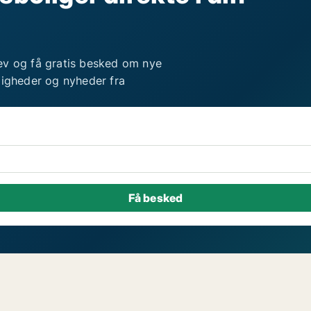
ev og få gratis besked om nye
ligheder og nyheder fra