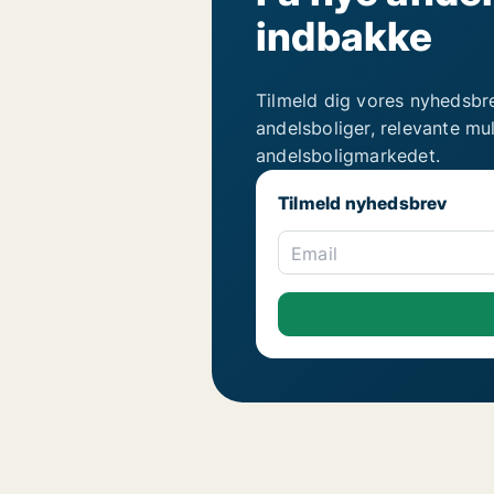
indbakke
Tilmeld dig vores nyhedsbr
andelsboliger, relevante mu
andelsboligmarkedet.
Tilmeld nyhedsbrev
Email