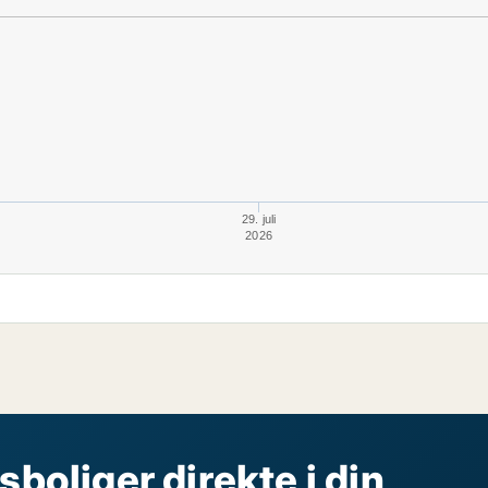
29. juli
2026
sboliger direkte i din