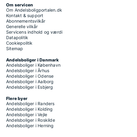
Om servicen
Om Andelsboligportalen.dk
Kontakt & support
Abonnementsvilkår
Generelle vilkår
Servicens indhold og værdi
Datapolitik
Cookiepolitik
Sitemap
Andelsboliger i Danmark
Andelsboliger i København
Andelsboliger i Århus
Andelsboliger i Odense
Andelsboliger i Aalborg
Andelsboliger i Esbjerg
Flere byer
Andelsboliger i Randers
Andelsboliger i Kolding
Andelsboliger i Vejle
Andelsboliger i Roskilde
Andelsboliger i Herning