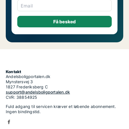
Email
Kontakt
Andelsboligportalen.dk
Mynstersvej 3
1827 Frederiksberg C
support@andelsboligportalen.dk
CVR: 38854925
Fuld adgang til servicen kræver et løbende abonnement.
Ingen bindingstid.