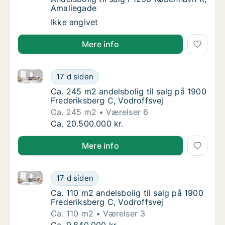
Amaliegade
Andelsbolig til salg i 1256 København K, Am
Ikke angivet
Mere info
Ca. 245 m2 andelsbolig til salg på 1900 Frederiksber
Ca. 245 m2 andelsbolig til salg på 1900 Fre
17 d siden
Ca. 245 m2 andelsbolig til salg på 1900 Fre
Ca. 245 m2 andelsbolig til salg på 1900
Frederiksberg C, Vodroffsvej
Ca. 245 m2
Værelser 6
Ca. 245 m2 andelsbolig til salg på 1900 Fre
Ca. 20.500.000 kr.
Mere info
Ca. 110 m2 andelsbolig til salg på 1900 Frederiksber
Ca. 110 m2 andelsbolig til salg på 1900 Fred
17 d siden
Ca. 110 m2 andelsbolig til salg på 1900 Fred
Ca. 110 m2 andelsbolig til salg på 1900
Frederiksberg C, Vodroffsvej
Ca. 110 m2
Værelser 3