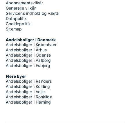
Abonnementsvilkår
Generelle vilkår
Servicens indhold og værdi
Datapolitik
Cookiepolitik
Sitemap
Andelsboliger i Danmark
Andelsboliger i København
Andelsboliger i Århus
Andelsboliger i Odense
Andelsboliger i Aalborg
Andelsboliger i Esbjerg
Flere byer
Andelsboliger i Randers
Andelsboliger i Kolding
Andelsboliger i Vejle
Andelsboliger i Roskilde
Andelsboliger i Herning