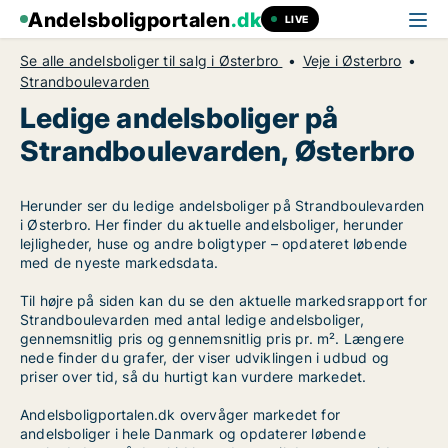
Andelsboligportalen
.dk
LIVE
Se alle andelsboliger til salg i Østerbro
Veje i Østerbro
Strandboulevarden
Ledige andelsboliger på
Strandboulevarden, Østerbro
Herunder ser du ledige andelsboliger på Strandboulevarden
i Østerbro. Her finder du aktuelle andelsboliger, herunder
lejligheder, huse og andre boligtyper – opdateret løbende
med de nyeste markedsdata.
Til højre på siden kan du se den aktuelle markedsrapport for
Strandboulevarden med antal ledige andelsboliger,
gennemsnitlig pris og gennemsnitlig pris pr. m². Længere
nede finder du grafer, der viser udviklingen i udbud og
priser over tid, så du hurtigt kan vurdere markedet.
Andelsboligportalen.dk overvåger markedet for
andelsboliger i hele Danmark og opdaterer løbende