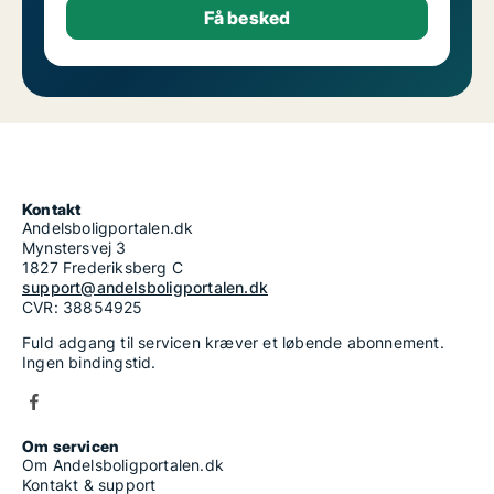
Kontakt
Andelsboligportalen.dk
Mynstersvej 3
1827 Frederiksberg C
support@andelsboligportalen.dk
CVR: 38854925
Fuld adgang til servicen kræver et løbende abonnement.
Ingen bindingstid.
Om servicen
Om Andelsboligportalen.dk
Kontakt & support