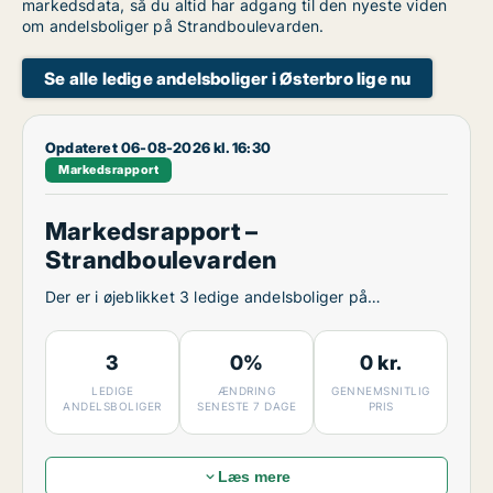
markedsdata, så du altid har adgang til den nyeste viden
om andelsboliger på Strandboulevarden.
Se alle ledige andelsboliger i Østerbro lige nu
Opdateret 06-08-2026 kl. 16:30
Markedsrapport
Markedsrapport –
Strandboulevarden
Der er i øjeblikket 3 ledige andelsboliger på
Strandboulevarden.
3
0%
0 kr.
LEDIGE
ÆNDRING
GENNEMSNITLIG
ANDELSBOLIGER
SENESTE 7 DAGE
PRIS
Læs mere