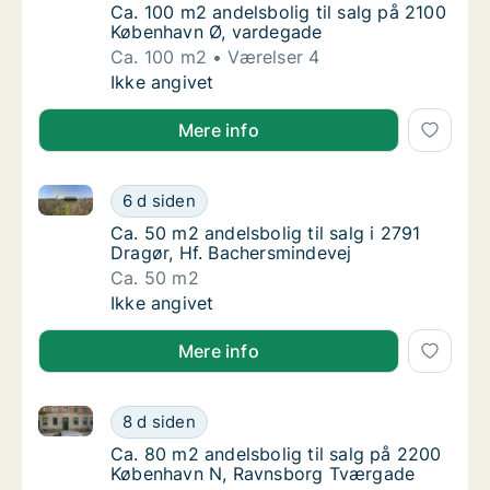
Ca. 100 m2 andelsbolig til salg på 2100 Kø
Ca. 100 m2 andelsbolig til salg på 2100
København Ø, vardegade
Ca. 100 m2
Værelser 4
Ca. 100 m2 andelsbolig til salg på 2100 Kø
Ikke angivet
Mere info
Ca. 50 m2 andelsbolig til salg i 2791 Dragør, Hf. Ba
Ca. 50 m2 andelsbolig til salg i 2791 Dragør
6 d siden
Ca. 50 m2 andelsbolig til salg i 2791 Dragør
Ca. 50 m2 andelsbolig til salg i 2791
Dragør, Hf. Bachersmindevej
Ca. 50 m2
Ca. 50 m2 andelsbolig til salg i 2791 Dragør
Ikke angivet
Mere info
Ca. 80 m2 andelsbolig til salg på 2200 København 
Ca. 80 m2 andelsbolig til salg på 2200 Kø
8 d siden
Ca. 80 m2 andelsbolig til salg på 2200 Kø
Ca. 80 m2 andelsbolig til salg på 2200
København N, Ravnsborg Tværgade