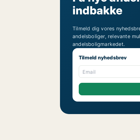
indbakke
Tilmeld dig vores nyhedsbr
andelsboliger, relevante mu
andelsboligmarkedet.
Tilmeld nyhedsbrev
Email