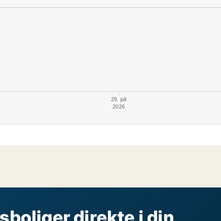
29. juli
2026
sboliger direkte i din