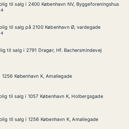
lig til salg i 2400 København NV, Byggeforeningshus
lig til salg i 2400 København NV, Byggeforeningshus
lg i 2400 København NV, Byggeforeningshus
vn NV, Byggeforeningshus
 4
lig til salg på 2100 København Ø, vardegade
lig til salg på 2100 København Ø, vardegade
alg på 2100 København Ø, vardegade
avn Ø, vardegade
 4
ig til salg i 2791 Dragør, Hf. Bachersmindevej
ig til salg i 2791 Dragør, Hf. Bachersmindevej
 i 2791 Dragør, Hf. Bachersmindevej
. Bachersmindevej
øbenhavn K, Amaliegade
gade
g i 1256 København K, Amaliegade
g i 1256 København K, Amaliegade
lig til salg i 1057 København K, Holbergsgade
lig til salg i 1057 København K, Holbergsgade
lg i 1057 København K, Holbergsgade
n K, Holbergsgade
lig til salg i 1256 København K, Amaliegade
lig til salg i 1256 København K, Amaliegade
lg i 1256 København K, Amaliegade
n K, Amaliegade