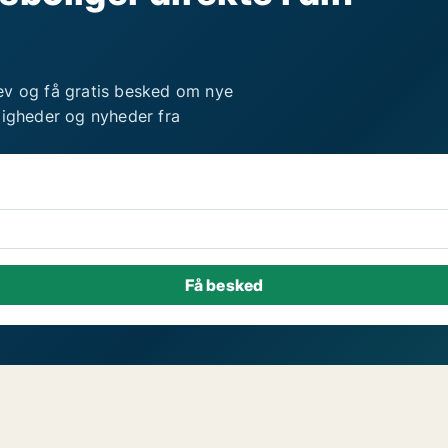
ev og få gratis besked om nye
ligheder og nyheder fra