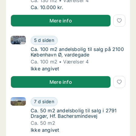
Ca. 130 m2
Værelser 4
Ca. 130 m2 andelsbolig til salg i 2400 Køb
Ca. 10.000 kr.
Mere info
Ca. 100 m2 andelsbolig til salg på 2100 København 
Ca. 100 m2 andelsbolig til salg på 2100 Kø
5 d siden
Ca. 100 m2 andelsbolig til salg på 2100 Kø
Ca. 100 m2 andelsbolig til salg på 2100
København Ø, vardegade
Ca. 100 m2
Værelser 4
Ca. 100 m2 andelsbolig til salg på 2100 Kø
Ikke angivet
Mere info
Ca. 50 m2 andelsbolig til salg i 2791 Dragør, Hf. Ba
Ca. 50 m2 andelsbolig til salg i 2791 Dragør
7 d siden
Ca. 50 m2 andelsbolig til salg i 2791 Dragør
Ca. 50 m2 andelsbolig til salg i 2791
Dragør, Hf. Bachersmindevej
Ca. 50 m2
Ca. 50 m2 andelsbolig til salg i 2791 Dragør
Ikke angivet