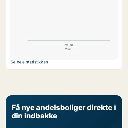
29. juli
2026
Se hele statistikken
Få nye andelsboliger direkte i
din indbakke