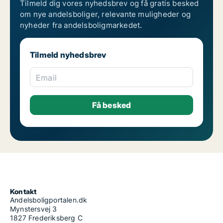
Tilmeld dig vores nyhedsbrev og få gratis besked
om nye andelsboliger, relevante muligheder og
nyheder fra andelsboligmarkedet.
Tilmeld nyhedsbrev
Email
Kontakt
Andelsboligportalen.dk
Mynstersvej 3
1827 Frederiksberg C