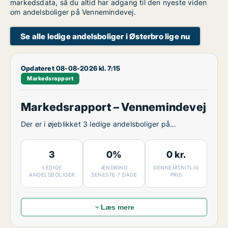
markedsdata, så du altid har adgang til den nyeste viden
om andelsboliger på Vennemindevej.
Se alle ledige andelsboliger i Østerbro lige nu
Opdateret 08-08-2026 kl. 7:15
Markedsrapport
Markedsrapport – Vennemindevej
Der er i øjeblikket 3 ledige andelsboliger på
Vennemindevej.
3
0%
0 kr.
LEDIGE
ÆNDRING
GENNEMSNITLIG
ANDELSBOLIGER
SENESTE 7 DAGE
PRIS
Læs mere