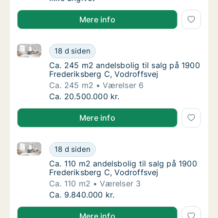
Mere info
Ca. 245 m2 andelsbolig til salg på 1900 Frederiksber
Ca. 245 m2 andelsbolig til salg på 1900 Fre
18 d siden
Ca. 245 m2 andelsbolig til salg på 1900 Fre
Ca. 245 m2 andelsbolig til salg på 1900
Frederiksberg C, Vodroffsvej
Ca. 245 m2
Værelser 6
Ca. 245 m2 andelsbolig til salg på 1900 Fre
Ca. 20.500.000 kr.
Mere info
Ca. 110 m2 andelsbolig til salg på 1900 Frederiksber
Ca. 110 m2 andelsbolig til salg på 1900 Fred
18 d siden
Ca. 110 m2 andelsbolig til salg på 1900 Fred
Ca. 110 m2 andelsbolig til salg på 1900
Frederiksberg C, Vodroffsvej
Ca. 110 m2
Værelser 3
Ca. 110 m2 andelsbolig til salg på 1900 Fred
Ca. 9.840.000 kr.
Mere info