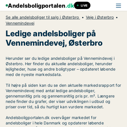
Andelsboligportalen
.dk
LIVE
Se alle andelsboliger til salg i Østerbro
Veje i Østerbro
Vennemindevej
Ledige andelsboliger på
Vennemindevej, Østerbro
Herunder ser du ledige andelsboliger på Vennemindevej i
Østerbro. Her finder du aktuelle andelsboliger, herunder
lejligheder, huse og andre boligtyper – opdateret løbende
med de nyeste markedsdata.
Til højre på siden kan du se den aktuelle markedsrapport for
Vennemindevej med antal ledige andelsboliger,
gennemsnitlig pris og gennemsnitlig pris pr. m². Længere
nede finder du grafer, der viser udviklingen i udbud og
priser over tid, så du hurtigt kan vurdere markedet.
Andelsboligportalen.dk overvåger markedet for
andelsboliger i hele Danmark og opdaterer løbende