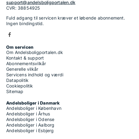
support@andelsboligportalen.dk
CVR: 38854925
Fuld adgang til servicen kræver et løbende abonnement.
Ingen bindingstid.
Om servicen
Om Andelsboligportalen.dk
Kontakt & support
Abonnementsvilkår
Generelle vilkår
Servicens indhold og værdi
Datapolitik
Cookiepolitik
Sitemap
Andelsboliger i Danmark
Andelsboliger i København
Andelsboliger i Århus
Andelsboliger i Odense
Andelsboliger i Aalborg
Andelsboliger i Esbjerg