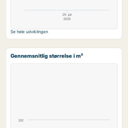
29. juli
2026
Se hele udviklingen
Gennemsnitlig størrelse i m²
102