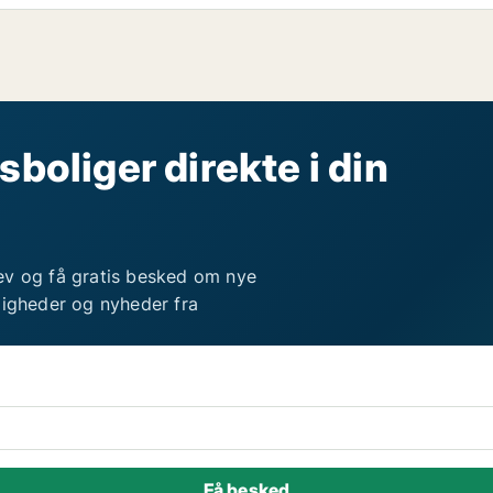
sboliger direkte i din
ev og få gratis besked om nye
ligheder og nyheder fra