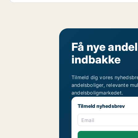
Få nye andel
indbakke
Tilmeld dig vores nyhedsbr
andelsboliger, relevante mu
andelsboligmarkedet.
Tilmeld nyhedsbrev
Email