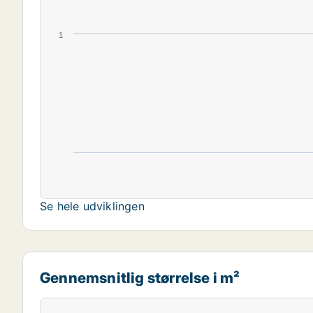
1
Se hele udviklingen
Gennemsnitlig størrelse i m²