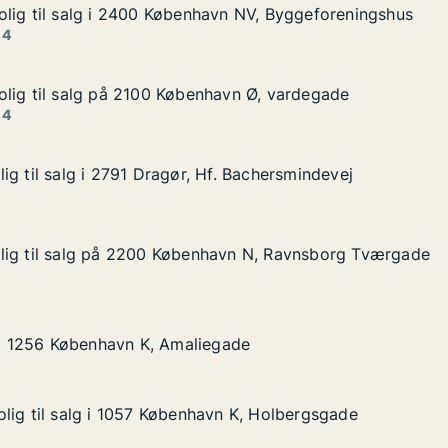
lig til salg i 2400 København NV, Byggeforeningshus
lig til salg i 2400 København NV, Byggeforeningshus
lg i 2400 København NV, Byggeforeningshus
vn NV, Byggeforeningshus
 4
lig til salg på 2100 København Ø, vardegade
lig til salg på 2100 København Ø, vardegade
alg på 2100 København Ø, vardegade
avn Ø, vardegade
 4
ig til salg i 2791 Dragør, Hf. Bachersmindevej
ig til salg i 2791 Dragør, Hf. Bachersmindevej
 i 2791 Dragør, Hf. Bachersmindevej
. Bachersmindevej
lig til salg på 2200 København N, Ravnsborg Tværgade
lig til salg på 2200 København N, Ravnsborg Tværgade
lg på 2200 København N, Ravnsborg Tværgade
avn N, Ravnsborg Tværgade
øbenhavn K, Amaliegade
gade
g i 1256 København K, Amaliegade
g i 1256 København K, Amaliegade
lig til salg i 1057 København K, Holbergsgade
lig til salg i 1057 København K, Holbergsgade
lg i 1057 København K, Holbergsgade
n K, Holbergsgade