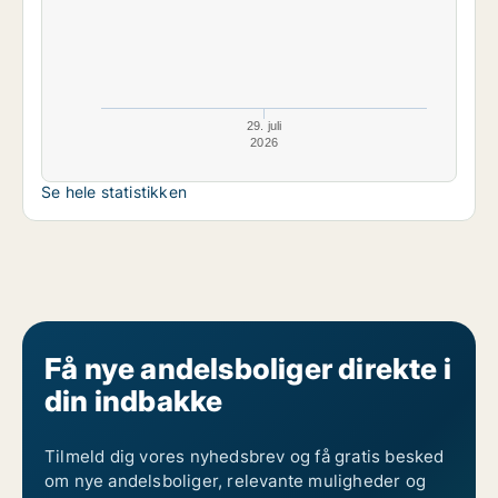
29. juli
2026
Se hele statistikken
Få nye andelsboliger direkte i
din indbakke
Tilmeld dig vores nyhedsbrev og få gratis besked
om nye andelsboliger, relevante muligheder og