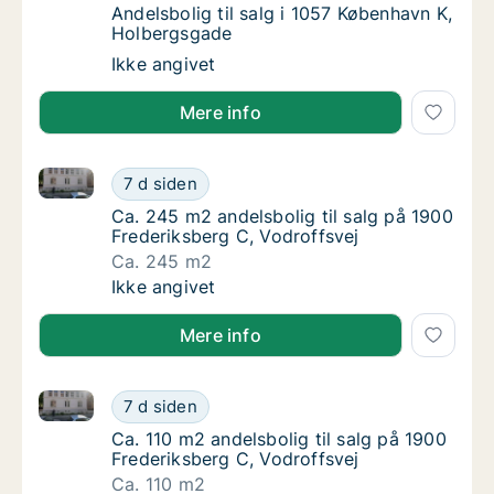
Andelsbolig til salg i 1057 København K, Ho
Andelsbolig til salg i 1057 København K,
Holbergsgade
Andelsbolig til salg i 1057 København K, Ho
Ikke angivet
Mere info
Ca. 245 m2 andelsbolig til salg på 1900 Frederiksber
Ca. 245 m2 andelsbolig til salg på 1900 Fre
7 d siden
Ca. 245 m2 andelsbolig til salg på 1900 Fre
Ca. 245 m2 andelsbolig til salg på 1900
Frederiksberg C, Vodroffsvej
Ca. 245 m2
Ca. 245 m2 andelsbolig til salg på 1900 Fre
Ikke angivet
Mere info
Ca. 110 m2 andelsbolig til salg på 1900 Frederiksber
Ca. 110 m2 andelsbolig til salg på 1900 Fred
7 d siden
Ca. 110 m2 andelsbolig til salg på 1900 Fred
Ca. 110 m2 andelsbolig til salg på 1900
Frederiksberg C, Vodroffsvej
Ca. 110 m2