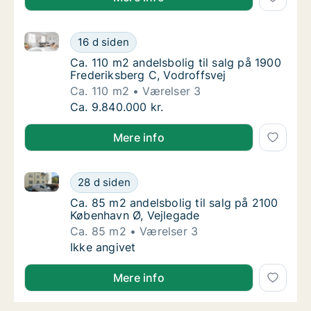
Ca. 110 m2 andelsbolig til salg på 1900 Frederiksber
Ca. 110 m2 andelsbolig til salg på 1900 Fred
16 d siden
Ca. 110 m2 andelsbolig til salg på 1900 Fred
Ca. 110 m2 andelsbolig til salg på 1900
Frederiksberg C, Vodroffsvej
Ca. 110 m2
Værelser 3
Ca. 110 m2 andelsbolig til salg på 1900 Fred
Ca. 9.840.000 kr.
Mere info
Ca. 85 m2 andelsbolig til salg på 2100 København Ø,
Ca. 85 m2 andelsbolig til salg på 2100 Købe
28 d siden
Ca. 85 m2 andelsbolig til salg på 2100 Købe
Ca. 85 m2 andelsbolig til salg på 2100
København Ø, Vejlegade
Ca. 85 m2
Værelser 3
Ca. 85 m2 andelsbolig til salg på 2100 Købe
Ikke angivet
Mere info