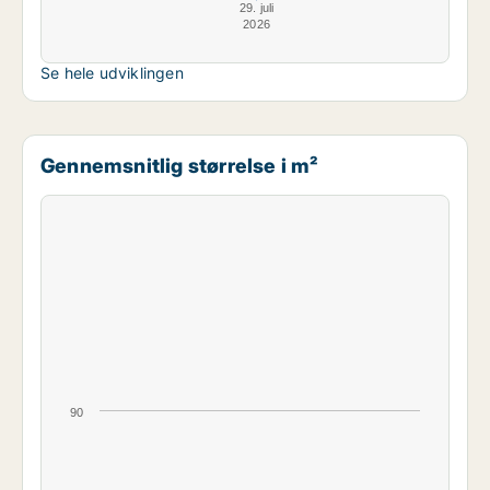
29. juli
2026
Se hele udviklingen
Gennemsnitlig størrelse i m²
90