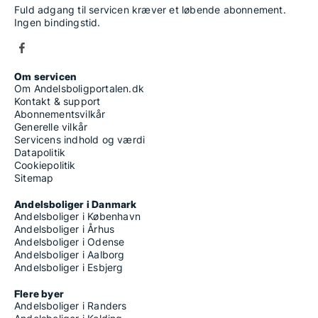
Fuld adgang til servicen kræver et løbende abonnement.
Ingen bindingstid.
Om servicen
Om Andelsboligportalen.dk
Kontakt & support
Abonnementsvilkår
Generelle vilkår
Servicens indhold og værdi
Datapolitik
Cookiepolitik
Sitemap
Andelsboliger i Danmark
Andelsboliger i København
Andelsboliger i Århus
Andelsboliger i Odense
Andelsboliger i Aalborg
Andelsboliger i Esbjerg
Flere byer
Andelsboliger i Randers