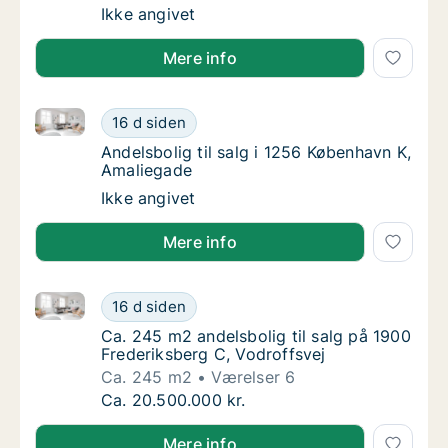
Ca. 110 m2 andelsbolig til salg på 1900 Fred
Ikke angivet
Mere info
Andelsbolig til salg i 1256 København K, Amaliegade
Andelsbolig til salg i 1256 København K, Am
16 d siden
Andelsbolig til salg i 1256 København K, Am
Andelsbolig til salg i 1256 København K,
Amaliegade
Andelsbolig til salg i 1256 København K, Am
Ikke angivet
Mere info
Ca. 245 m2 andelsbolig til salg på 1900 Frederiksber
Ca. 245 m2 andelsbolig til salg på 1900 Fre
16 d siden
Ca. 245 m2 andelsbolig til salg på 1900 Fre
Ca. 245 m2 andelsbolig til salg på 1900
Frederiksberg C, Vodroffsvej
Ca. 245 m2
Værelser 6
Ca. 245 m2 andelsbolig til salg på 1900 Fre
Ca. 20.500.000 kr.
Mere info