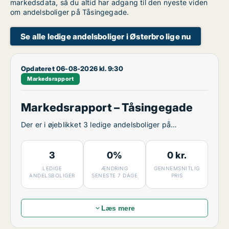
markedsdata, så du altid har adgang til den nyeste viden
om andelsboliger på Tåsingegade.
Se alle ledige andelsboliger i Østerbro lige nu
Opdateret 06-08-2026 kl. 9:30
Markedsrapport
Markedsrapport – Tåsingegade
Der er i øjeblikket 3 ledige andelsboliger på
Tåsingegade.
3
0%
0 kr.
LEDIGE
ÆNDRING
GENNEMSNITLIG
ANDELSBOLIGER
SENESTE 7 DAGE
PRIS
Læs mere