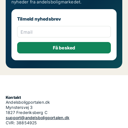
nyheder fra andelsboligmarkedet.
Tilmeld nyhedsbrev
Email
Kontakt
Andelsboligportalen.dk
Mynstersvej 3
1827 Frederiksberg C
support@andelsboligportalen.dk
CVR: 38854925