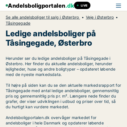
Andelsboligportalen
.dk
LIVE
Se alle andelsboliger til salg i Østerbro
Veje i Østerbro
Tåsingegade
Ledige andelsboliger på
Tåsingegade, Østerbro
Herunder ser du ledige andelsboliger på Tåsingegade i
Østerbro. Her finder du aktuelle andelsboliger, herunder
lejligheder, huse og andre boligtyper – opdateret løbende
med de nyeste markedsdata.
Til højre på siden kan du se den aktuelle markedsrapport for
Tåsingegade med antal ledige andelsboliger, gennemsnitlig
pris og gennemsnitlig pris pr. m². Længere nede finder du
grafer, der viser udviklingen i udbud og priser over tid, så
du hurtigt kan vurdere markedet.
Andelsboligportalen.dk overvåger markedet for
andelsboliger i hele Danmark og opdaterer løbende