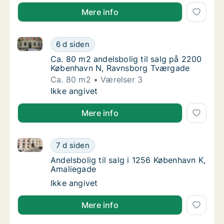
Mere info
Ca. 80 m2 andelsbolig til salg på 2200 København 
Ca. 80 m2 andelsbolig til salg på 2200 Kø
6 d siden
Ca. 80 m2 andelsbolig til salg på 2200 Kø
Ca. 80 m2 andelsbolig til salg på 2200
København N, Ravnsborg Tværgade
Ca. 80 m2
Værelser 3
Ca. 80 m2 andelsbolig til salg på 2200 Kø
Ikke angivet
Mere info
Andelsbolig til salg i 1256 København K, Amaliegade
Andelsbolig til salg i 1256 København K, Am
7 d siden
Andelsbolig til salg i 1256 København K, Am
Andelsbolig til salg i 1256 København K,
Amaliegade
Andelsbolig til salg i 1256 København K, Am
Ikke angivet
Mere info