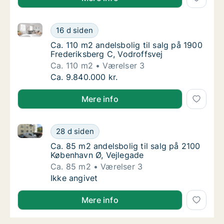
Ca. 110 m2 andelsbolig til salg på 1900 Frederiksber
Ca. 110 m2 andelsbolig til salg på 1900 Fred
16 d siden
Ca. 110 m2 andelsbolig til salg på 1900 Fred
Ca. 110 m2 andelsbolig til salg på 1900
Frederiksberg C, Vodroffsvej
Ca. 110 m2
Værelser 3
Ca. 110 m2 andelsbolig til salg på 1900 Fred
Ca. 9.840.000 kr.
Mere info
Ca. 85 m2 andelsbolig til salg på 2100 København Ø,
Ca. 85 m2 andelsbolig til salg på 2100 Købe
28 d siden
Ca. 85 m2 andelsbolig til salg på 2100 Købe
Ca. 85 m2 andelsbolig til salg på 2100
København Ø, Vejlegade
Ca. 85 m2
Værelser 3
Ca. 85 m2 andelsbolig til salg på 2100 Købe
Ikke angivet
Mere info