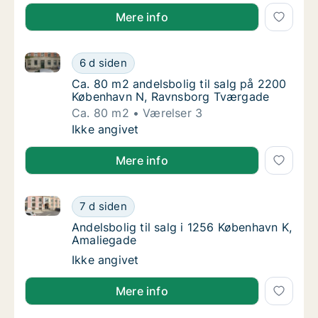
Mere info
Ca. 80 m2 andelsbolig til salg på 2200 København 
Ca. 80 m2 andelsbolig til salg på 2200 Kø
6 d siden
Ca. 80 m2 andelsbolig til salg på 2200 Kø
Ca. 80 m2 andelsbolig til salg på 2200
København N, Ravnsborg Tværgade
Ca. 80 m2
Værelser 3
Ca. 80 m2 andelsbolig til salg på 2200 Kø
Ikke angivet
Mere info
Andelsbolig til salg i 1256 København K, Amaliegade
Andelsbolig til salg i 1256 København K, Am
7 d siden
Andelsbolig til salg i 1256 København K, Am
Andelsbolig til salg i 1256 København K,
Amaliegade
Andelsbolig til salg i 1256 København K, Am
Ikke angivet
Mere info