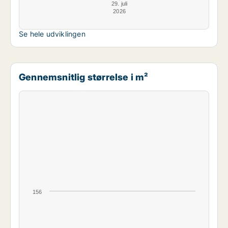
29. juli
2026
Se hele udviklingen
Gennemsnitlig størrelse i m²
156