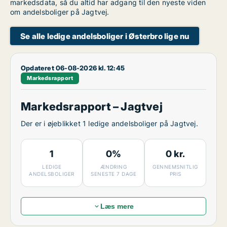
markedsdata, så du altid har adgang til den nyeste viden
om andelsboliger på Jagtvej.
Se alle ledige andelsboliger i Østerbro lige nu
Opdateret 06-08-2026 kl. 12:45
Markedsrapport
Markedsrapport – Jagtvej
Der er i øjeblikket 1 ledige andelsboliger på Jagtvej.
1
0%
0 kr.
LEDIGE
ÆNDRING
GENNEMSNITLIG
ANDELSBOLIGER
SENESTE 7 DAGE
PRIS
Læs mere