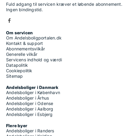
Fuld adgang til servicen kræver et løbende abonnement.
Ingen bindingstid.
Om servicen
Om Andelsboligportalen.dk
Kontakt & support
Abonnementsvilkår
Generelle vilkår
Servicens indhold og værdi
Datapolitik
Cookiepolitik
Sitemap
Andelsboliger i Danmark
Andelsboliger i København
Andelsboliger i Århus
Andelsboliger i Odense
Andelsboliger i Aalborg
Andelsboliger i Esbjerg
Flere byer
Andelsboliger i Randers