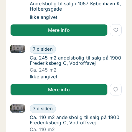
Andelsbolig til salg i 1057 København K, Ho
Andelsbolig til salg i 1057 København K,
Holbergsgade
Andelsbolig til salg i 1057 København K, Ho
Ikke angivet
Mere info
Ca. 245 m2 andelsbolig til salg på 1900 Frederiksber
Ca. 245 m2 andelsbolig til salg på 1900 Fre
7 d siden
Ca. 245 m2 andelsbolig til salg på 1900 Fre
Ca. 245 m2 andelsbolig til salg på 1900
Frederiksberg C, Vodroffsvej
Ca. 245 m2
Ca. 245 m2 andelsbolig til salg på 1900 Fre
Ikke angivet
Mere info
Ca. 110 m2 andelsbolig til salg på 1900 Frederiksber
Ca. 110 m2 andelsbolig til salg på 1900 Fred
7 d siden
Ca. 110 m2 andelsbolig til salg på 1900 Fred
Ca. 110 m2 andelsbolig til salg på 1900
Frederiksberg C, Vodroffsvej
Ca. 110 m2