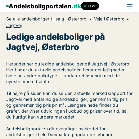
Andelsboligportalen
.dk
LIVE
Se alle andelsboliger til salg i Østerbro
Veje i Østerbro
Jagtvej
Ledige andelsboliger på
Jagtvej, Østerbro
Herunder ser du ledige andelsboliger på Jagtvej i Østerbro.
Her finder du aktuelle andelsboliger, herunder lejligheder,
huse og andre boligtyper – opdateret løbende med de
nyeste markedsdata.
Til højre på siden kan du se den aktuelle markedsrapport for
Jagtvej med antal ledige andelsboliger, gennemsnitlig pris
og gennemsnitlig pris pr. m². Længere nede finder du
grafer, der viser udviklingen i udbud og priser over tid, så
du hurtigt kan vurdere markedet.
Andelsboligportalen.dk overvåger markedet for
andelsboliger i hele Danmark og opdaterer løbende