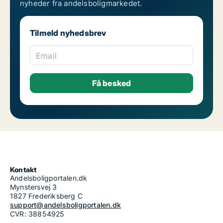
nyheder fra andelsboligmarkedet.
Tilmeld nyhedsbrev
Email
Kontakt
Andelsboligportalen.dk
Mynstersvej 3
1827 Frederiksberg C
support@andelsboligportalen.dk
CVR: 38854925