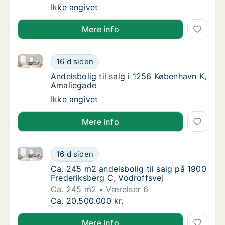
Ca. 110 m2 andelsbolig til salg på 1900 Fred
Ikke angivet
Mere info
Andelsbolig til salg i 1256 København K, Amaliegade
Andelsbolig til salg i 1256 København K, Am
16 d siden
Andelsbolig til salg i 1256 København K, Am
Andelsbolig til salg i 1256 København K,
Amaliegade
Andelsbolig til salg i 1256 København K, Am
Ikke angivet
Mere info
Ca. 245 m2 andelsbolig til salg på 1900 Frederiksber
Ca. 245 m2 andelsbolig til salg på 1900 Fre
16 d siden
Ca. 245 m2 andelsbolig til salg på 1900 Fre
Ca. 245 m2 andelsbolig til salg på 1900
Frederiksberg C, Vodroffsvej
Ca. 245 m2
Værelser 6
Ca. 245 m2 andelsbolig til salg på 1900 Fre
Ca. 20.500.000 kr.
Mere info