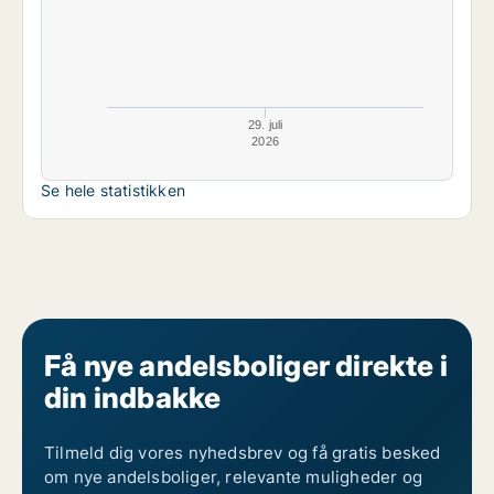
29. juli
2026
Se hele statistikken
Få nye andelsboliger direkte i
din indbakke
Tilmeld dig vores nyhedsbrev og få gratis besked
om nye andelsboliger, relevante muligheder og