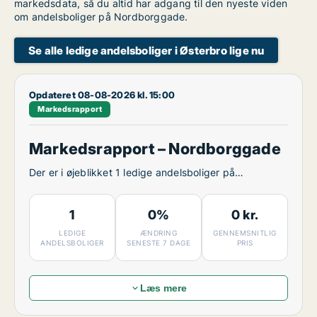
markedsdata, så du altid har adgang til den nyeste viden
om andelsboliger på Nordborggade.
Se alle ledige andelsboliger i Østerbro lige nu
Opdateret 08-08-2026 kl. 15:00
Markedsrapport
Markedsrapport – Nordborggade
Der er i øjeblikket 1 ledige andelsboliger på
Nordborggade.
1
0%
0 kr.
LEDIGE
ÆNDRING
GENNEMSNITLIG
ANDELSBOLIGER
SENESTE 7 DAGE
PRIS
Læs mere