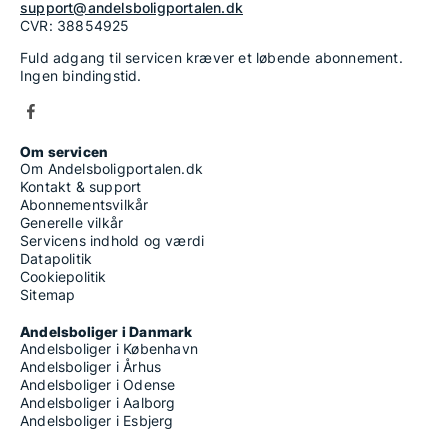
support@andelsboligportalen.dk
CVR: 38854925
Fuld adgang til servicen kræver et løbende abonnement.
Ingen bindingstid.
Om servicen
Om Andelsboligportalen.dk
Kontakt & support
Abonnementsvilkår
Generelle vilkår
Servicens indhold og værdi
Datapolitik
Cookiepolitik
Sitemap
Andelsboliger i Danmark
Andelsboliger i København
Andelsboliger i Århus
Andelsboliger i Odense
Andelsboliger i Aalborg
Andelsboliger i Esbjerg