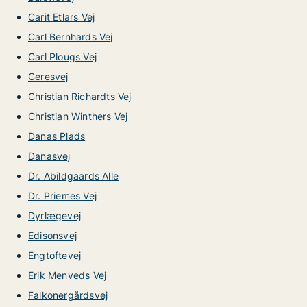
Carit Etlars Vej
Carl Bernhards Vej
Carl Plougs Vej
Ceresvej
Christian Richardts Vej
Christian Winthers Vej
Danas Plads
Danasvej
Dr. Abildgaards Alle
Dr. Priemes Vej
Dyrlægevej
Edisonsvej
Engtoftevej
Erik Menveds Vej
Falkonergårdsvej