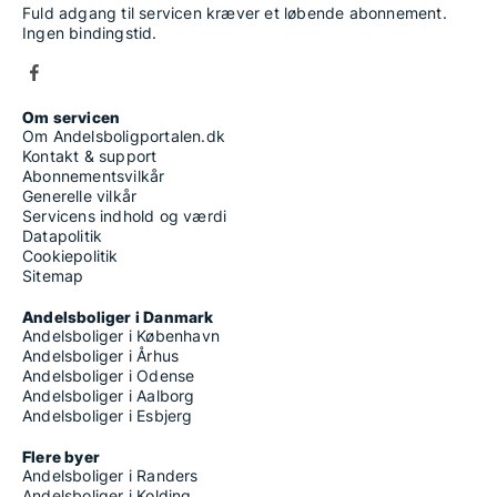
Fuld adgang til servicen kræver et løbende abonnement.
Ingen bindingstid.
Om servicen
Om Andelsboligportalen.dk
Kontakt & support
Abonnementsvilkår
Generelle vilkår
Servicens indhold og værdi
Datapolitik
Cookiepolitik
Sitemap
Andelsboliger i Danmark
Andelsboliger i København
Andelsboliger i Århus
Andelsboliger i Odense
Andelsboliger i Aalborg
Andelsboliger i Esbjerg
Flere byer
Andelsboliger i Randers
Andelsboliger i Kolding