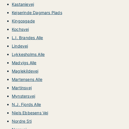
Kastanievej
Kejserinde Dagmars Plads
Kingosgade
Kochsvej
L.I. Brandes Alle
Lindevej
Lykkesholms Alle
Madvigs Alle
Maglekildevej
Martensens Alle
Martinsvej
Mynstersvej
N.J. Fjords Alle
Niels Ebbesens Vej
Nordre Sti