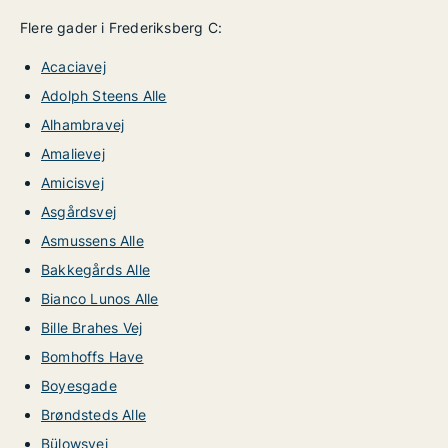
Flere gader i Frederiksberg C:
Acaciavej
Adolph Steens Alle
Alhambravej
Amalievej
Amicisvej
Asgårdsvej
Asmussens Alle
Bakkegårds Alle
Bianco Lunos Alle
Bille Brahes Vej
Bomhoffs Have
Boyesgade
Brøndsteds Alle
Bülowsvej