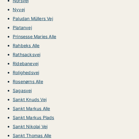
Norsvej
Nyvej
Paludan Müllers Vej
Platanvej
Prinsesse Maries Alle
Rahbeks Alle
Rathsacksvej
Ridebanevej
Rolighedsvej
Rosenørns Alle
Sagasvej
Sankt Knuds Vej
Sankt Markus Alle
Sankt Markus Plads
Sankt Nikolaj Vej
Sankt Thomas Alle