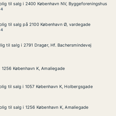
lig til salg i 2400 København NV, Byggeforeningshus
lig til salg i 2400 København NV, Byggeforeningshus
lg i 2400 København NV, Byggeforeningshus
vn NV, Byggeforeningshus
 4
lig til salg på 2100 København Ø, vardegade
lig til salg på 2100 København Ø, vardegade
alg på 2100 København Ø, vardegade
avn Ø, vardegade
 4
ig til salg i 2791 Dragør, Hf. Bachersmindevej
ig til salg i 2791 Dragør, Hf. Bachersmindevej
 i 2791 Dragør, Hf. Bachersmindevej
. Bachersmindevej
øbenhavn K, Amaliegade
gade
g i 1256 København K, Amaliegade
g i 1256 København K, Amaliegade
lig til salg i 1057 København K, Holbergsgade
lig til salg i 1057 København K, Holbergsgade
lg i 1057 København K, Holbergsgade
n K, Holbergsgade
lig til salg i 1256 København K, Amaliegade
lig til salg i 1256 København K, Amaliegade
lg i 1256 København K, Amaliegade
n K, Amaliegade