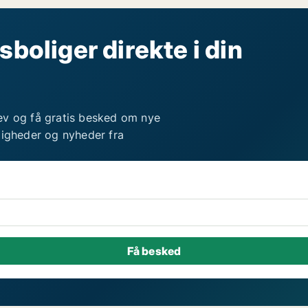
sboliger direkte i din
ev og få gratis besked om nye
ligheder og nyheder fra