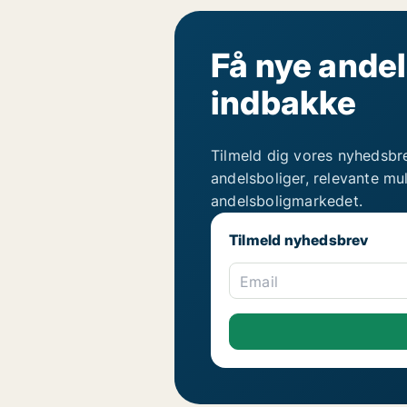
Få nye andel
indbakke
Tilmeld dig vores nyhedsbr
andelsboliger, relevante mu
andelsboligmarkedet.
Tilmeld nyhedsbrev
Email