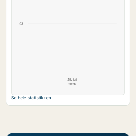
93
29. juli
2026
Se hele statistikken