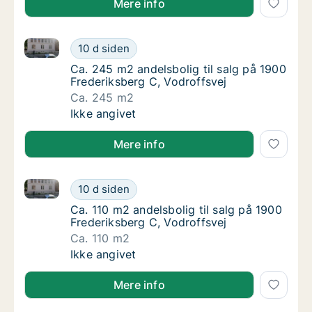
Mere info
Ca. 245 m2 andelsbolig til salg på 1900 Frederiksber
Ca. 245 m2 andelsbolig til salg på 1900 Fre
10 d siden
Ca. 245 m2 andelsbolig til salg på 1900 Fre
Ca. 245 m2 andelsbolig til salg på 1900
Frederiksberg C, Vodroffsvej
Ca. 245 m2
Ca. 245 m2 andelsbolig til salg på 1900 Fre
Ikke angivet
Mere info
Ca. 110 m2 andelsbolig til salg på 1900 Frederiksber
Ca. 110 m2 andelsbolig til salg på 1900 Fred
10 d siden
Ca. 110 m2 andelsbolig til salg på 1900 Fred
Ca. 110 m2 andelsbolig til salg på 1900
Frederiksberg C, Vodroffsvej
Ca. 110 m2
Ca. 110 m2 andelsbolig til salg på 1900 Fred
Ikke angivet
Mere info