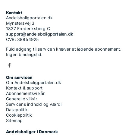
Kontakt
Andelsboligportalen.dk
Mynstersvej 3
1827 Frederiksberg C
support@andelsboligportalen.dk
CVR: 38854925
Fuld adgang til servicen kræver et løbende abonnement.
Ingen bindingstid.
Om servicen
Om Andelsboligportalen.dk
Kontakt & support
Abonnementsvilkår
Generelle vilkår
Servicens indhold og værdi
Datapolitik
Cookiepolitik
Sitemap
Andelsboliger i Danmark