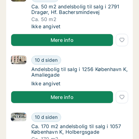
Ca. 50 m2 andelsbolig til salg i 2791 Dragør
Ca. 50 m2 andelsbolig til salg i 2791
Dragør, Hf. Bachersmindevej
Ca. 50 m2
Ca. 50 m2 andelsbolig til salg i 2791 Dragør
Ikke angivet
Mere info
Andelsbolig til salg i 1256 København K, Amaliegade
Andelsbolig til salg i 1256 København K, Am
10 d siden
Andelsbolig til salg i 1256 København K, Am
Andelsbolig til salg i 1256 København K,
Amaliegade
Andelsbolig til salg i 1256 København K, Am
Ikke angivet
Mere info
Ca. 170 m2 andelsbolig til salg i 1057 København K,
Ca. 170 m2 andelsbolig til salg i 1057 Købe
10 d siden
Ca. 170 m2 andelsbolig til salg i 1057 Køb
Ca. 170 m2 andelsbolig til salg i 1057
København K, Holbergsgade