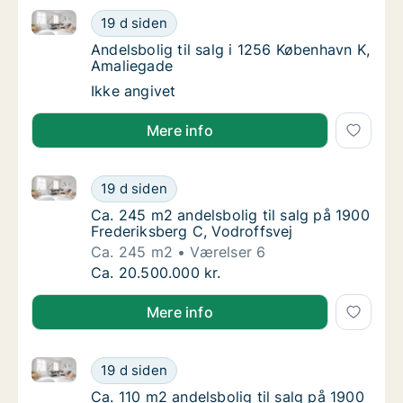
Andelsbolig til salg i 1256 København K, Amaliegade
Andelsbolig til salg i 1256 København K, Am
19 d siden
Andelsbolig til salg i 1256 København K, Am
Andelsbolig til salg i 1256 København K,
Amaliegade
Andelsbolig til salg i 1256 København K, Am
Ikke angivet
Mere info
Ca. 245 m2 andelsbolig til salg på 1900 Frederiksber
Ca. 245 m2 andelsbolig til salg på 1900 Fre
19 d siden
Ca. 245 m2 andelsbolig til salg på 1900 Fre
Ca. 245 m2 andelsbolig til salg på 1900
Frederiksberg C, Vodroffsvej
Ca. 245 m2
Værelser 6
Ca. 245 m2 andelsbolig til salg på 1900 Fre
Ca. 20.500.000 kr.
Mere info
Ca. 110 m2 andelsbolig til salg på 1900 Frederiksber
Ca. 110 m2 andelsbolig til salg på 1900 Fred
19 d siden
Ca. 110 m2 andelsbolig til salg på 1900 Fred
Ca. 110 m2 andelsbolig til salg på 1900