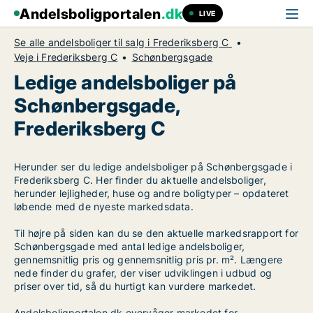
Andelsboligportalen
.dk
LIVE
Se alle andelsboliger til salg i Frederiksberg C
Veje i Frederiksberg C
Schønbergsgade
Ledige andelsboliger på
Schønbergsgade,
Frederiksberg C
Herunder ser du ledige andelsboliger på Schønbergsgade i
Frederiksberg C. Her finder du aktuelle andelsboliger,
herunder lejligheder, huse og andre boligtyper – opdateret
løbende med de nyeste markedsdata.
Til højre på siden kan du se den aktuelle markedsrapport for
Schønbergsgade med antal ledige andelsboliger,
gennemsnitlig pris og gennemsnitlig pris pr. m². Længere
nede finder du grafer, der viser udviklingen i udbud og
priser over tid, så du hurtigt kan vurdere markedet.
Andelsboligportalen.dk overvåger markedet for