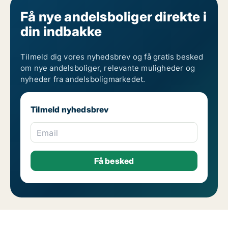
Få nye andelsboliger direkte i
din indbakke
Tilmeld dig vores nyhedsbrev og få gratis besked
om nye andelsboliger, relevante muligheder og
nyheder fra andelsboligmarkedet.
Tilmeld nyhedsbrev
Email