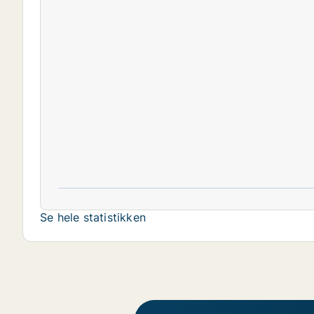
Se hele statistikken