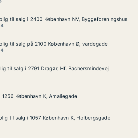
3
lig til salg i 2400 København NV, Byggeforeningshus
lig til salg i 2400 København NV, Byggeforeningshus
lg i 2400 København NV, Byggeforeningshus
vn NV, Byggeforeningshus
 4
lig til salg på 2100 København Ø, vardegade
lig til salg på 2100 København Ø, vardegade
alg på 2100 København Ø, vardegade
avn Ø, vardegade
 4
ig til salg i 2791 Dragør, Hf. Bachersmindevej
ig til salg i 2791 Dragør, Hf. Bachersmindevej
 i 2791 Dragør, Hf. Bachersmindevej
. Bachersmindevej
øbenhavn K, Amaliegade
gade
g i 1256 København K, Amaliegade
g i 1256 København K, Amaliegade
lig til salg i 1057 København K, Holbergsgade
lig til salg i 1057 København K, Holbergsgade
lg i 1057 København K, Holbergsgade
n K, Holbergsgade