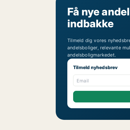
Få nye andel
indbakke
Tilmeld dig vores nyhedsbr
andelsboliger, relevante mu
andelsboligmarkedet.
Tilmeld nyhedsbrev
Email