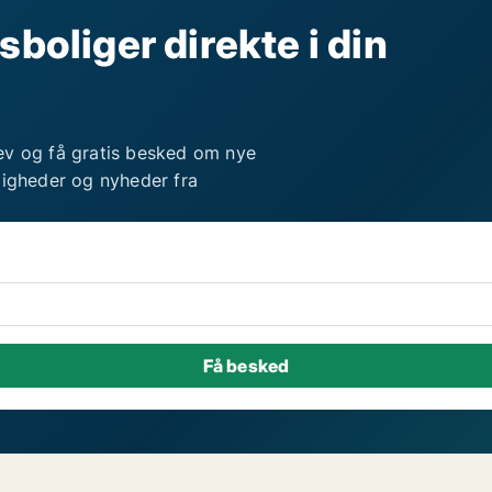
sboliger direkte i din
ev og få gratis besked om nye
ligheder og nyheder fra