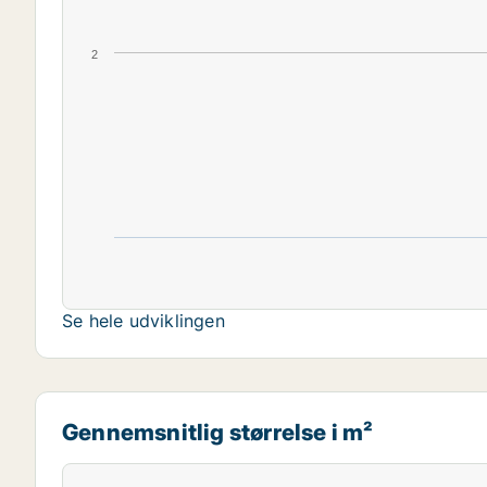
2
Se hele udviklingen
Gennemsnitlig størrelse i m²