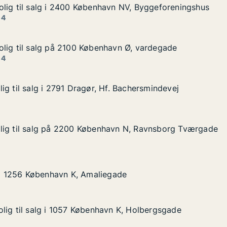
lig til salg i 2400 København NV, Byggeforeningshus
lig til salg i 2400 København NV, Byggeforeningshus
lg i 2400 København NV, Byggeforeningshus
vn NV, Byggeforeningshus
 4
lig til salg på 2100 København Ø, vardegade
lig til salg på 2100 København Ø, vardegade
alg på 2100 København Ø, vardegade
avn Ø, vardegade
 4
ig til salg i 2791 Dragør, Hf. Bachersmindevej
ig til salg i 2791 Dragør, Hf. Bachersmindevej
 i 2791 Dragør, Hf. Bachersmindevej
. Bachersmindevej
lig til salg på 2200 København N, Ravnsborg Tværgade
lig til salg på 2200 København N, Ravnsborg Tværgade
lg på 2200 København N, Ravnsborg Tværgade
avn N, Ravnsborg Tværgade
øbenhavn K, Amaliegade
gade
g i 1256 København K, Amaliegade
g i 1256 København K, Amaliegade
lig til salg i 1057 København K, Holbergsgade
lig til salg i 1057 København K, Holbergsgade
lg i 1057 København K, Holbergsgade
n K, Holbergsgade