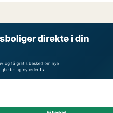
sboliger direkte i din
ev og få gratis besked om nye
ligheder og nyheder fra