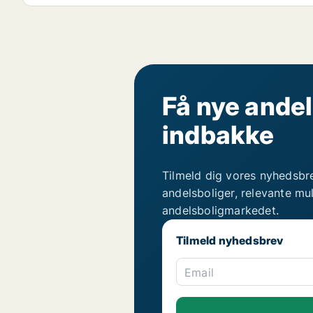
Få nye andel
indbakke
Tilmeld dig vores nyhedsbr
andelsboliger, relevante mu
andelsboligmarkedet.
Tilmeld nyhedsbrev
Email