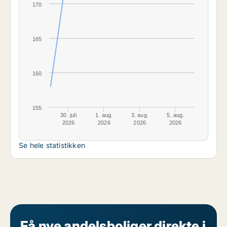
170
165
160
155
30. juli
1. aug.
3. aug.
5. aug.
2026
2026
2026
2026
Se hele statistikken
Få nye andelsboliger direkte i