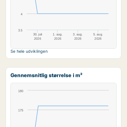
4
3.5
30. juli
1. aug.
3. aug.
5. aug.
2026
2026
2026
2026
Se hele udviklingen
Gennemsnitlig størrelse i m²
180
175