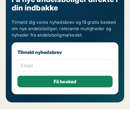
din indbakke
Tilmeld dig vores nyhedsbrev og få gratis besked
om nye andelsboliger, relevante muligheder og
nyheder fra andelsboligmarkedet.
Tilmeld nyhedsbrev
Email