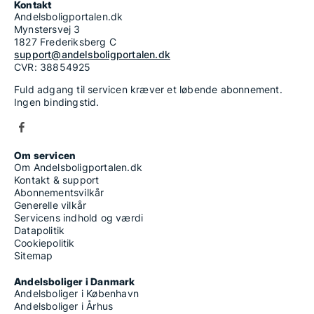
Kontakt
Andelsboligportalen.dk
Mynstersvej 3
1827 Frederiksberg C
support@andelsboligportalen.dk
CVR: 38854925
Fuld adgang til servicen kræver et løbende abonnement.
Ingen bindingstid.
Om servicen
Om Andelsboligportalen.dk
Kontakt & support
Abonnementsvilkår
Generelle vilkår
Servicens indhold og værdi
Datapolitik
Cookiepolitik
Sitemap
Andelsboliger i Danmark
Andelsboliger i København
Andelsboliger i Århus