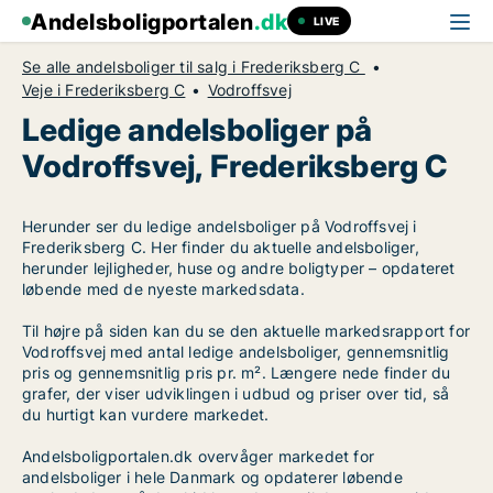
Andelsboligportalen
.dk
LIVE
Se alle andelsboliger til salg i Frederiksberg C
Veje i Frederiksberg C
Vodroffsvej
Ledige andelsboliger på
Vodroffsvej, Frederiksberg C
Herunder ser du ledige andelsboliger på Vodroffsvej i
Frederiksberg C. Her finder du aktuelle andelsboliger,
herunder lejligheder, huse og andre boligtyper – opdateret
løbende med de nyeste markedsdata.
Til højre på siden kan du se den aktuelle markedsrapport for
Vodroffsvej med antal ledige andelsboliger, gennemsnitlig
pris og gennemsnitlig pris pr. m². Længere nede finder du
grafer, der viser udviklingen i udbud og priser over tid, så
du hurtigt kan vurdere markedet.
Andelsboligportalen.dk overvåger markedet for
andelsboliger i hele Danmark og opdaterer løbende