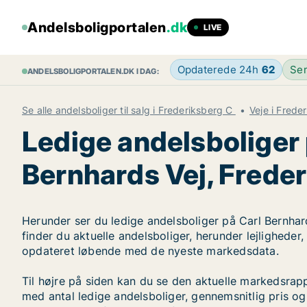
Andelsboligportalen
.dk
LIVE
Opdaterede 24h
62
Sen
ANDELSBOLIGPORTALEN.DK I DAG:
Se alle andelsboliger til salg i Frederiksberg C
Veje i Frede
Ledige andelsboliger 
Bernhards Vej, Frede
Herunder ser du ledige andelsboliger på Carl Bernhar
finder du aktuelle andelsboliger, herunder lejligheder
opdateret løbende med de nyeste markedsdata.
Til højre på siden kan du se den aktuelle markedsrap
med antal ledige andelsboliger, gennemsnitlig pris og