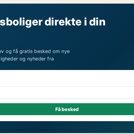
sboliger direkte i din
ev og få gratis besked om nye
ligheder og nyheder fra