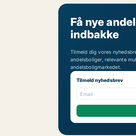
Få nye andel
indbakke
Tilmeld dig vores nyhedsbr
andelsboliger, relevante mu
andelsboligmarkedet.
Tilmeld nyhedsbrev
Email