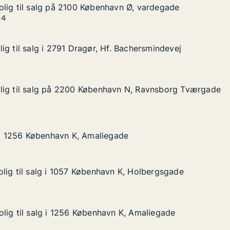
lig til salg på 2100 København Ø, vardegade
lig til salg på 2100 København Ø, vardegade
alg på 2100 København Ø, vardegade
avn Ø, vardegade
 4
ig til salg i 2791 Dragør, Hf. Bachersmindevej
ig til salg i 2791 Dragør, Hf. Bachersmindevej
 i 2791 Dragør, Hf. Bachersmindevej
. Bachersmindevej
lig til salg på 2200 København N, Ravnsborg Tværgade
lig til salg på 2200 København N, Ravnsborg Tværgade
lg på 2200 København N, Ravnsborg Tværgade
avn N, Ravnsborg Tværgade
øbenhavn K, Amaliegade
gade
g i 1256 København K, Amaliegade
g i 1256 København K, Amaliegade
lig til salg i 1057 København K, Holbergsgade
lig til salg i 1057 København K, Holbergsgade
lg i 1057 København K, Holbergsgade
n K, Holbergsgade
lig til salg i 1256 København K, Amaliegade
lig til salg i 1256 København K, Amaliegade
lg i 1256 København K, Amaliegade
n K, Amaliegade