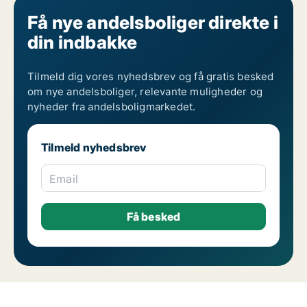
Få nye andelsboliger direkte i
din indbakke
Tilmeld dig vores nyhedsbrev og få gratis besked
om nye andelsboliger, relevante muligheder og
nyheder fra andelsboligmarkedet.
Tilmeld nyhedsbrev
Email