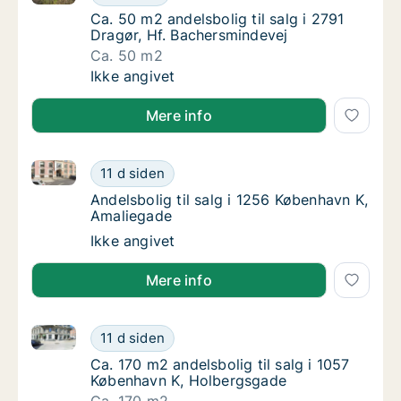
Ca. 50 m2 andelsbolig til salg i 2791 Dragør
Ca. 50 m2 andelsbolig til salg i 2791
Dragør, Hf. Bachersmindevej
Ca. 50 m2
Ca. 50 m2 andelsbolig til salg i 2791 Dragør
Ikke angivet
Mere info
Andelsbolig til salg i 1256 København K, Amaliegade
Andelsbolig til salg i 1256 København K, Am
11 d siden
Andelsbolig til salg i 1256 København K, Am
Andelsbolig til salg i 1256 København K,
Amaliegade
Andelsbolig til salg i 1256 København K, Am
Ikke angivet
Mere info
Ca. 170 m2 andelsbolig til salg i 1057 København K,
Ca. 170 m2 andelsbolig til salg i 1057 Købe
11 d siden
Ca. 170 m2 andelsbolig til salg i 1057 Køb
Ca. 170 m2 andelsbolig til salg i 1057
København K, Holbergsgade