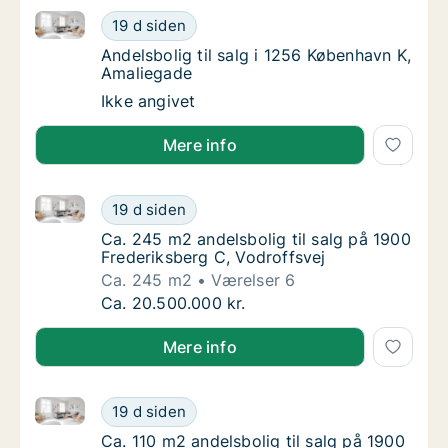
Andelsbolig til salg i 1256 København K, Amaliegade
Andelsbolig til salg i 1256 København K, Am
19 d siden
Andelsbolig til salg i 1256 København K, Am
Andelsbolig til salg i 1256 København K,
Amaliegade
Andelsbolig til salg i 1256 København K, Am
Ikke angivet
Mere info
Ca. 245 m2 andelsbolig til salg på 1900 Frederiksber
Ca. 245 m2 andelsbolig til salg på 1900 Fre
19 d siden
Ca. 245 m2 andelsbolig til salg på 1900 Fre
Ca. 245 m2 andelsbolig til salg på 1900
Frederiksberg C, Vodroffsvej
Ca. 245 m2
Værelser 6
Ca. 245 m2 andelsbolig til salg på 1900 Fre
Ca. 20.500.000 kr.
Mere info
Ca. 110 m2 andelsbolig til salg på 1900 Frederiksber
Ca. 110 m2 andelsbolig til salg på 1900 Fred
19 d siden
Ca. 110 m2 andelsbolig til salg på 1900 Fred
Ca. 110 m2 andelsbolig til salg på 1900