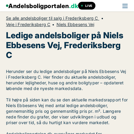
Andelsboligportalen
.dk
LIVE
Se alle andelsboliger til salg i Frederiksberg C
Veje i Frederiksberg C
Niels Ebbesens Vej
Ledige andelsboliger på Niels
Ebbesens Vej, Frederiksberg
C
Herunder ser du ledige andelsboliger på Niels Ebbesens Vej
i Frederiksberg C. Her finder du aktuelle andelsboliger,
herunder lejligheder, huse og andre boligtyper – opdateret
løbende med de nyeste markedsdata.
Til højre på siden kan du se den aktuelle markedsrapport for
Niels Ebbesens Vej med antal ledige andelsboliger,
gennemsnitlig pris og gennemsnitlig pris pr. m². Længere
nede finder du grafer, der viser udviklingen i udbud og
priser over tid, så du hurtigt kan vurdere markedet.
Andelsboligportalen.dk overvåger markedet for