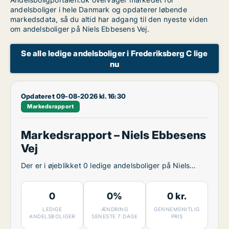
andelsboliger i hele Danmark og opdaterer løbende
markedsdata, så du altid har adgang til den nyeste viden
om andelsboliger på Niels Ebbesens Vej.
Se alle ledige andelsboliger i Frederiksberg C lige
nu
Opdateret 09-08-2026 kl. 16:30
Markedsrapport
Markedsrapport – Niels Ebbesens
Vej
Der er i øjeblikket 0 ledige andelsboliger på Niels
Ebbesens Vej.
0
0%
0 kr.
LEDIGE
ÆNDRING
GENNEMSNITLIG
ANDELSBOLIGER
SENESTE 7 DAGE
PRIS