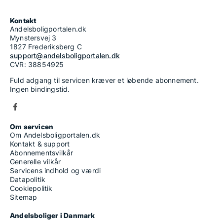
Kontakt
Andelsboligportalen.dk
Mynstersvej 3
1827 Frederiksberg C
support@andelsboligportalen.dk
CVR: 38854925
Fuld adgang til servicen kræver et løbende abonnement.
Ingen bindingstid.
Om servicen
Om Andelsboligportalen.dk
Kontakt & support
Abonnementsvilkår
Generelle vilkår
Servicens indhold og værdi
Datapolitik
Cookiepolitik
Sitemap
Andelsboliger i Danmark