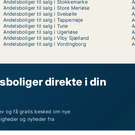
Andelsboliger til salg i Stokkemarke
A
Andelsboliger til salg i Store Merløse
A
Andelsboliger til salg i Svebølle
A
Andelsboliger til salg i Tappernøje
A
Andelsboliger til salg i Tune
A
Andelsboliger til salg i Ugerløse
A
Andelsboliger til salg i Viby Sjælland
A
Andelsboliger til salg i Vordingborg
A
sboliger direkte i din
ev og få gratis besked om nye
ligheder og nyheder fra