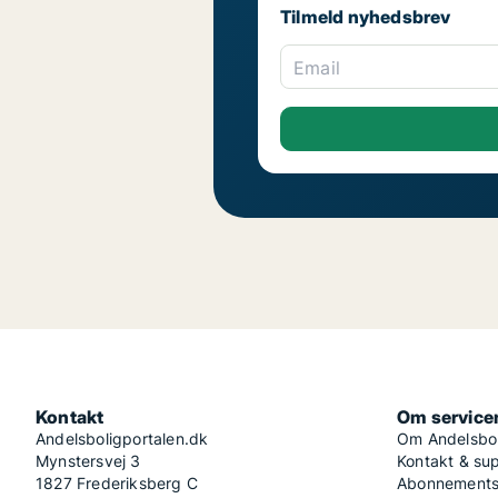
Tilmeld nyhedsbrev
Email
Kontakt
Om service
Andelsboligportalen.dk
Om Andelsbol
Mynstersvej 3
Kontakt & su
1827 Frederiksberg C
Abonnementsv