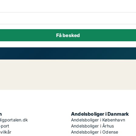
n
Andelsboliger i Danmark
igportalen.dk
Andelsboliger i København
pport
Andelsboliger i Århus
ilkår
Andelsboliger i Odense