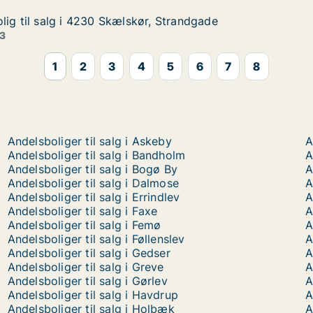
lig til salg i 4230 Skælskør, Strandgade
lig til salg i 4230 Skælskør, Strandgade
lg i 4230 Skælskør, Strandgade
, Strandgade
 3
1
2
3
4
5
6
7
8
Andelsboliger til salg i Askeby
A
Andelsboliger til salg i Bandholm
A
Andelsboliger til salg i Bogø By
A
Andelsboliger til salg i Dalmose
A
Andelsboliger til salg i Errindlev
A
Andelsboliger til salg i Faxe
A
Andelsboliger til salg i Femø
A
Andelsboliger til salg i Føllenslev
A
Andelsboliger til salg i Gedser
A
Andelsboliger til salg i Greve
A
Andelsboliger til salg i Gørlev
A
Andelsboliger til salg i Havdrup
A
Andelsboliger til salg i Holbæk
A