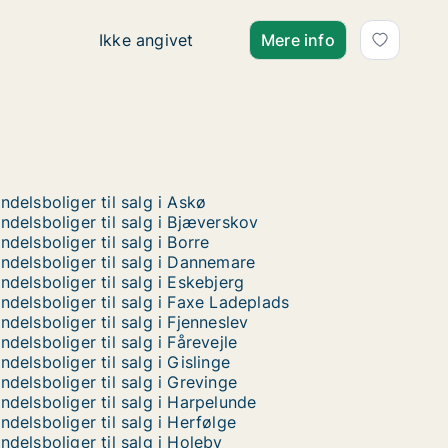
Ca. 115 m2 andelsbolig til salg i 4230 Skæls
Ikke angivet
Mere info
ndelsboliger til salg i Askø
ndelsboliger til salg i Bjæverskov
ndelsboliger til salg i Borre
ndelsboliger til salg i Dannemare
ndelsboliger til salg i Eskebjerg
ndelsboliger til salg i Faxe Ladeplads
ndelsboliger til salg i Fjenneslev
ndelsboliger til salg i Fårevejle
ndelsboliger til salg i Gislinge
ndelsboliger til salg i Grevinge
ndelsboliger til salg i Harpelunde
ndelsboliger til salg i Herfølge
ndelsboliger til salg i Holeby