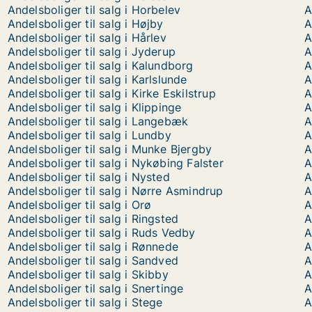
Andelsboliger til salg i Horbelev
A
Andelsboliger til salg i Højby
A
Andelsboliger til salg i Hårlev
A
Andelsboliger til salg i Jyderup
A
Andelsboliger til salg i Kalundborg
A
Andelsboliger til salg i Karlslunde
A
Andelsboliger til salg i Kirke Eskilstrup
A
Andelsboliger til salg i Klippinge
A
Andelsboliger til salg i Langebæk
A
Andelsboliger til salg i Lundby
A
Andelsboliger til salg i Munke Bjergby
A
Andelsboliger til salg i Nykøbing Falster
A
Andelsboliger til salg i Nysted
A
Andelsboliger til salg i Nørre Asmindrup
A
Andelsboliger til salg i Orø
A
Andelsboliger til salg i Ringsted
A
Andelsboliger til salg i Ruds Vedby
A
Andelsboliger til salg i Rønnede
A
Andelsboliger til salg i Sandved
A
Andelsboliger til salg i Skibby
A
Andelsboliger til salg i Snertinge
A
Andelsboliger til salg i Stege
A