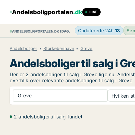
Andelsboligportalen
.dk
LIVE
Opdaterede 24h
13
Sen
ANDELSBOLIGPORTALEN.DK I DAG:
Andelsboliger
Storkøbenhavn
Greve
Andelsboliger til salg i G
Der er 2 andelsboliger til salg i Greve lige nu. Andel
overblik over relevante andelsboliger til salg i Greve.
Greve
Hvilken s
2 andelsboligertil salg fundet