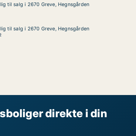
ig til salg i 2670 Greve, Hegnsgården
ig til salg i 2670 Greve, Hegnsgården
g i 2670 Greve, Hegnsgården
gnsgården
ig til salg i 2670 Greve, Hegnsgården
ig til salg i 2670 Greve, Hegnsgården
g i 2670 Greve, Hegnsgården
gnsgården
2
sboliger direkte i din