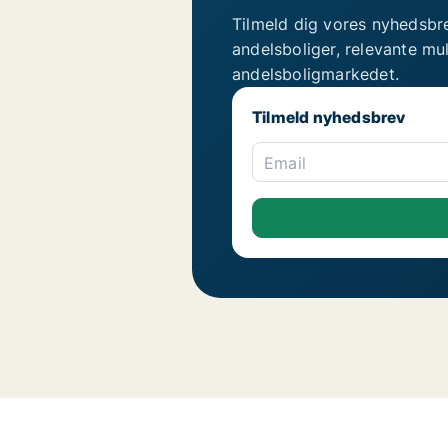
Tilmeld dig vores nyhedsbr
andelsboliger, relevante mu
andelsboligmarkedet.
Tilmeld nyhedsbrev
Email