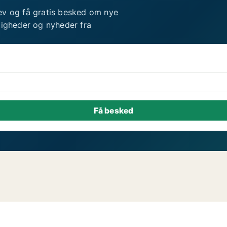
ev og få gratis besked om nye
ligheder og nyheder fra