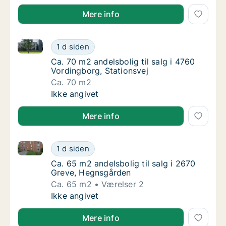
Mere info
Ca. 70 m2 andelsbolig til salg i 4760 Vordingborg, S
Ca. 70 m2 andelsbolig til salg i 4760 Vordin
1 d siden
Ca. 70 m2 andelsbolig til salg i 4760 Vordin
Ca. 70 m2 andelsbolig til salg i 4760
Vordingborg, Stationsvej
Ca. 70 m2
Ca. 70 m2 andelsbolig til salg i 4760 Vordin
Ikke angivet
Mere info
Ca. 65 m2 andelsbolig til salg i 2670 Greve, Hegnsg
Ca. 65 m2 andelsbolig til salg i 2670 Greve
1 d siden
Ca. 65 m2 andelsbolig til salg i 2670 Greve
Ca. 65 m2 andelsbolig til salg i 2670
Greve, Hegnsgården
Ca. 65 m2
Værelser 2
Ca. 65 m2 andelsbolig til salg i 2670 Greve
Ikke angivet
Mere info