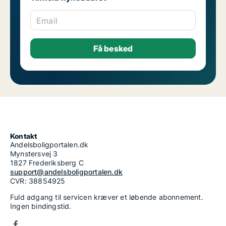
Email
Kontakt
Andelsboligportalen.dk
Mynstersvej 3
1827 Frederiksberg C
support@andelsboligportalen.dk
CVR: 38854925
Fuld adgang til servicen kræver et løbende abonnement.
Ingen bindingstid.