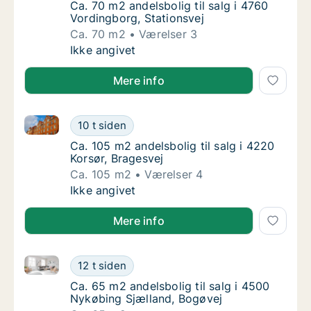
Ca. 70 m2 andelsbolig til salg i 4760 Vordin
Ca. 70 m2 andelsbolig til salg i 4760
Vordingborg, Stationsvej
Ca. 70 m2
Værelser 3
Ca. 70 m2 andelsbolig til salg i 4760 Vordin
Ikke angivet
Mere info
Ca. 105 m2 andelsbolig til salg i 4220 Korsør, Brages
Ca. 105 m2 andelsbolig til salg i 4220 Korsø
10 t siden
Ca. 105 m2 andelsbolig til salg i 4220 Korsø
Ca. 105 m2 andelsbolig til salg i 4220
Korsør, Bragesvej
Ca. 105 m2
Værelser 4
Ca. 105 m2 andelsbolig til salg i 4220 Korsø
Ikke angivet
Mere info
Ca. 65 m2 andelsbolig til salg i 4500 Nykøbing Sjæl
Ca. 65 m2 andelsbolig til salg i 4500 Nykøb
12 t siden
Ca. 65 m2 andelsbolig til salg i 4500 Nykøb
Ca. 65 m2 andelsbolig til salg i 4500
Nykøbing Sjælland, Bogøvej