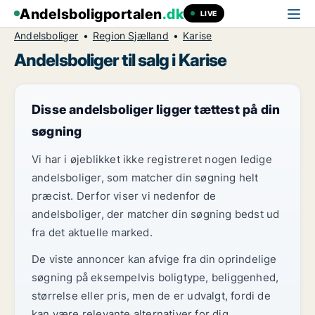
Andelsboligportalen
.dk
LIVE
Andelsboliger
Region Sjælland
Karise
Andelsboliger til salg i Karise
Disse andelsboliger ligger tættest på din
søgning
Vi har i øjeblikket ikke registreret nogen ledige
andelsboliger, som matcher din søgning helt
præcist. Derfor viser vi nedenfor de
andelsboliger, der matcher din søgning bedst ud
fra det aktuelle marked.
De viste annoncer kan afvige fra din oprindelige
søgning på eksempelvis boligtype, beliggenhed,
størrelse eller pris, men de er udvalgt, fordi de
kan være relevante alternativer for dig.