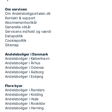
Om servicen
Om Andelsboligportalen.dk
Kontakt & support
Abonnementsvilkår
Generelle vilkår
Servicens indhold og værdi
Datapolitik
Cookiepolitik
Sitemap
Andelsboliger i Danmark
Andelsboliger i København
Andelsboliger i Århus
Andelsboliger i Odense
Andelsboliger i Aalborg
Andelsboliger i Esbjerg
Flere byer
Andelsboliger i Randers
Andelsboliger i Kolding
Andelsboliger i Vejle
Andelsboliger i Roskilde
Andelsboliger i Herning