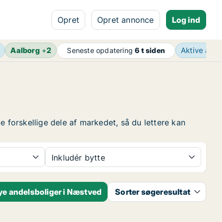
Opret
Opret annonce
Log ind
Aalborg
+
2
Aktive ann
Seneste opdatering
6 t siden
e forskellige dele af markedet, så du lettere kan
Inkludér bytte
e andelsboliger i Næstved
Sorter søgeresultat