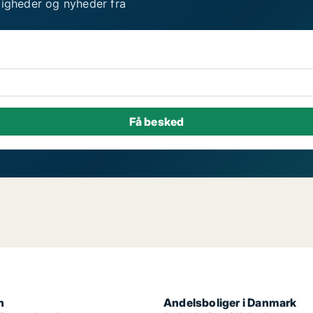
ligheder og nyheder fra
n
Andelsboliger i Danmark