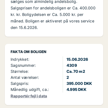
sælges som almindelig andelsbolig.
Salgsprisen for andelsboligen er Ca. 400.000
kr. kr. Boligydelsen er Ca. 5.000 kr. per
måned. Boligen er aktiveret på vores service
den 15.6.2026.
FAKTA OM BOLIGEN
Indrykket:
15.06.2026
Sagsnummer:
4309
Størrelse:
Ca. 70 m2
Antal værelser:
2
Salgspris:
395.000 DKK
Månedlig udgift, ca.:
4.995 DKK
Rapportér fejl i data