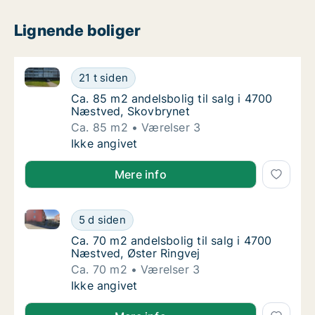
Lignende boliger
Ca. 85 m2 andelsbolig til salg i 4700 Næstved, Skov
Ca. 85 m2 andelsbolig til salg i 4700 Næst
21 t siden
Ca. 85 m2 andelsbolig til salg i 4700 Næstv
Ca. 85 m2 andelsbolig til salg i 4700
Næstved, Skovbrynet
Ca. 85 m2
Værelser 3
Ca. 85 m2 andelsbolig til salg i 4700 Næst
Ikke angivet
Mere info
Ca. 70 m2 andelsbolig til salg i 4700 Næstved, Øster
Ca. 70 m2 andelsbolig til salg i 4700 Næstv
5 d siden
Ca. 70 m2 andelsbolig til salg i 4700 Næstve
Ca. 70 m2 andelsbolig til salg i 4700
Næstved, Øster Ringvej
Ca. 70 m2
Værelser 3
Ca. 70 m2 andelsbolig til salg i 4700 Næstv
Ikke angivet