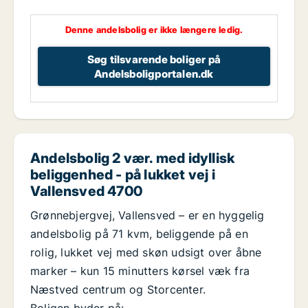
Denne andelsbolig er ikke længere ledig.
Søg tilsvarende boliger på
Andelsboligportalen.dk
Andelsbolig 2 vær. med idyllisk
beliggenhed - på lukket vej i
Vallensved 4700
Grønnebjergvej, Vallensved – er en hyggelig
andelsbolig på 71 kvm, beliggende på en
rolig, lukket vej med skøn udsigt over åbne
marker – kun 15 minutters kørsel væk fra
Næstved centrum og Storcenter.