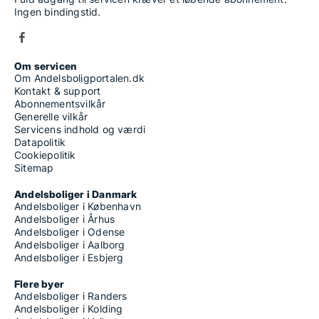
Ingen bindingstid.
Om servicen
Om Andelsboligportalen.dk
Kontakt & support
Abonnementsvilkår
Generelle vilkår
Servicens indhold og værdi
Datapolitik
Cookiepolitik
Sitemap
Andelsboliger i Danmark
Andelsboliger i København
Andelsboliger i Århus
Andelsboliger i Odense
Andelsboliger i Aalborg
Andelsboliger i Esbjerg
Flere byer
Andelsboliger i Randers
Andelsboliger i Kolding