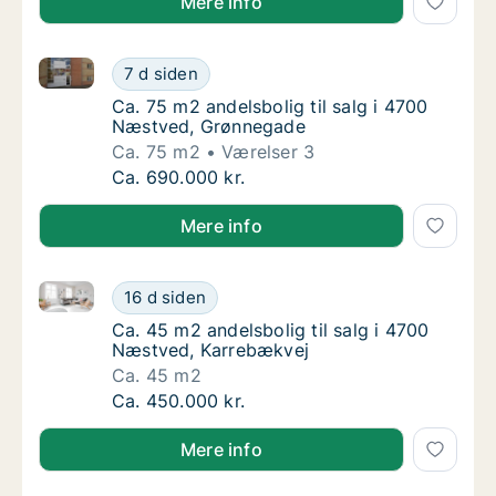
Mere info
Ca. 75 m2 andelsbolig til salg i 4700 Næstved, Grø
Ca. 75 m2 andelsbolig til salg i 4700 Næst
7 d siden
Ca. 75 m2 andelsbolig til salg i 4700 Næst
Ca. 75 m2 andelsbolig til salg i 4700
Næstved, Grønnegade
Ca. 75 m2
Værelser 3
Ca. 75 m2 andelsbolig til salg i 4700 Næst
Ca. 690.000 kr.
Mere info
Ca. 45 m2 andelsbolig til salg i 4700 Næstved, Karr
Ca. 45 m2 andelsbolig til salg i 4700 Næst
16 d siden
Ca. 45 m2 andelsbolig til salg i 4700 Næstv
Ca. 45 m2 andelsbolig til salg i 4700
Næstved, Karrebækvej
Ca. 45 m2
Ca. 45 m2 andelsbolig til salg i 4700 Næst
Ca. 450.000 kr.
Mere info