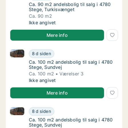
Ca. 90 m2 andelsbolig til salg i 4780 Stege
Ca. 90 m2 andelsbolig til salg i 4780
Stege, Turkisvænget
Ca. 90 m2
Ca. 90 m2 andelsbolig til salg i 4780 Stege
Ikke angivet
Mere info
Ca. 100 m2 andelsbolig til salg i 4780 Stege, Sundve
Ca. 100 m2 andelsbolig til salg i 4780 Stege
8 d siden
Ca. 100 m2 andelsbolig til salg i 4780 Stege
Ca. 100 m2 andelsbolig til salg i 4780
Stege, Sundvej
Ca. 100 m2
Værelser 3
Ca. 100 m2 andelsbolig til salg i 4780 Stege
Ikke angivet
Mere info
Ca. 100 m2 andelsbolig til salg i 4780 Stege, Sundve
Ca. 100 m2 andelsbolig til salg i 4780 Stege
8 d siden
Ca. 100 m2 andelsbolig til salg i 4780 Stege
Ca. 100 m2 andelsbolig til salg i 4780
Stege, Sundvej