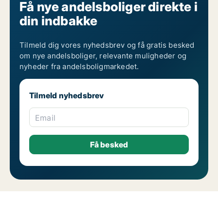
Få nye andelsboliger direkte i
din indbakke
Tilmeld dig vores nyhedsbrev og få gratis besked
om nye andelsboliger, relevante muligheder og
nyheder fra andelsboligmarkedet.
Tilmeld nyhedsbrev
Email