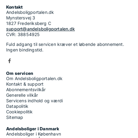
Kontakt
Andelsboligportalen.dk
Mynstersvej 3
1827 Frederiksberg C
support@andelsboligportalen.dk
CVR: 38854925
Fuld adgang til servicen kræver et løbende abonnement.
Ingen bindingstid.
Om servicen
Om Andelsboligportalen.dk
Kontakt & support
Abonnementsvilkår
Generelle vilkår
Servicens indhold og værdi
Datapolitik
Cookiepolitik
Sitemap
Andelsboliger i Danmark
Andelsboliger i København