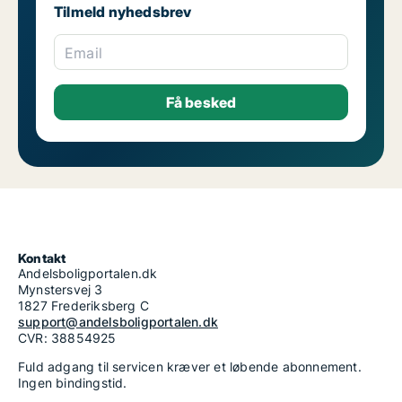
Tilmeld nyhedsbrev
Email
Kontakt
Andelsboligportalen.dk
Mynstersvej 3
1827 Frederiksberg C
support@andelsboligportalen.dk
CVR: 38854925
Fuld adgang til servicen kræver et løbende abonnement.
Ingen bindingstid.