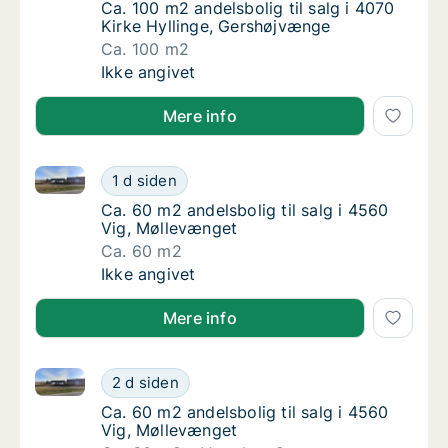
Ca. 100 m2 andelsbolig til salg i 4070 Kirk
Ca. 100 m2 andelsbolig til salg i 4070
Kirke Hyllinge, Gershøjvænge
Ca. 100 m2
Ca. 100 m2 andelsbolig til salg i 4070 Kirk
Ikke angivet
Mere info
Ca. 60 m2 andelsbolig til salg i 4560 Vig, Møllevæng
Ca. 60 m2 andelsbolig til salg i 4560 Vig, 
1 d siden
Ca. 60 m2 andelsbolig til salg i 4560 Vig, M
Ca. 60 m2 andelsbolig til salg i 4560
Vig, Møllevænget
Ca. 60 m2
Ca. 60 m2 andelsbolig til salg i 4560 Vig, 
Ikke angivet
Mere info
Ca. 60 m2 andelsbolig til salg i 4560 Vig, Møllevæng
Ca. 60 m2 andelsbolig til salg i 4560 Vig, 
2 d siden
Ca. 60 m2 andelsbolig til salg i 4560 Vig, M
Ca. 60 m2 andelsbolig til salg i 4560
Vig, Møllevænget