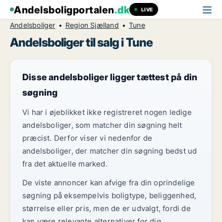
Andelsboligportalen
.dk
LIVE
Andelsboliger
Region Sjælland
Tune
Andelsboliger til salg i Tune
Disse andelsboliger ligger tættest på din
søgning
Vi har i øjeblikket ikke registreret nogen ledige
andelsboliger, som matcher din søgning helt
præcist. Derfor viser vi nedenfor de
andelsboliger, der matcher din søgning bedst ud
fra det aktuelle marked.
De viste annoncer kan afvige fra din oprindelige
søgning på eksempelvis boligtype, beliggenhed,
størrelse eller pris, men de er udvalgt, fordi de
kan være relevante alternativer for dig.