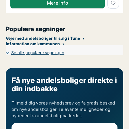
Mere info
Populære søgninger
Veje med andelsboliger til salg i Tune
Information om kommunen
Se alle populære søgninger
Få nye andelsboliger direkte i
din indbakke
Tilmeld dig vores nyhedsbrev og få gratis besked
om nye andelsboliger, relevante muligheder og
nyheder fra andelsboligmarkedet.