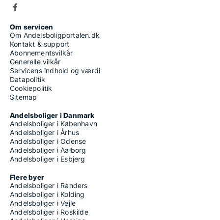
Om servicen
Om Andelsboligportalen.dk
Kontakt & support
Abonnementsvilkår
Generelle vilkår
Servicens indhold og værdi
Datapolitik
Cookiepolitik
Sitemap
Andelsboliger i Danmark
Andelsboliger i København
Andelsboliger i Århus
Andelsboliger i Odense
Andelsboliger i Aalborg
Andelsboliger i Esbjerg
Flere byer
Andelsboliger i Randers
Andelsboliger i Kolding
Andelsboliger i Vejle
Andelsboliger i Roskilde