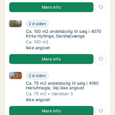
Mere info
Ca. 100 m2 andelsbolig til salg i 4070 Kirke Hylling
Ca. 100 m2 andelsbolig til salg i 4070 Kirk
2 d siden
Ca. 100 m2 andelsbolig til salg i 4070 Kirk
Ca. 100 m2 andelsbolig til salg i 4070
Kirke Hyllinge, Gershøjvænge
Ca. 100 m2
Ca. 100 m2 andelsbolig til salg i 4070 Kirk
Ikke angivet
Mere info
Ca. 75 m2 andelsbolig til salg i 4160 Herlufmagle, Ve
Ca. 75 m2 andelsbolig til salg i 4160 Herlufm
2 d siden
Ca. 75 m2 andelsbolig til salg i 4160 Herlufm
Ca. 75 m2 andelsbolig til salg i 4160
Herlufmagle, Vej ikke angivet
Ca. 75 m2
Værelser 3
Ca. 75 m2 andelsbolig til salg i 4160 Herlufm
Ikke angivet
Mere info