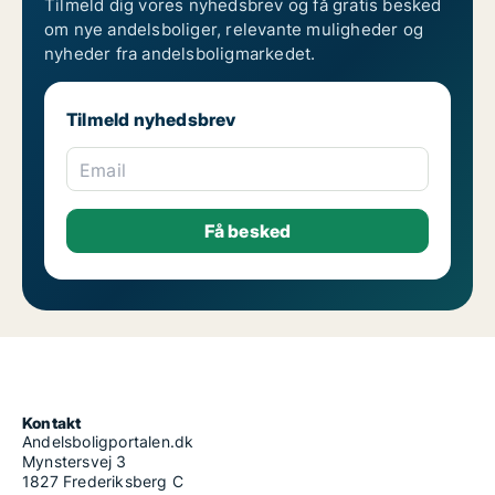
Tilmeld dig vores nyhedsbrev og få gratis besked
om nye andelsboliger, relevante muligheder og
nyheder fra andelsboligmarkedet.
Tilmeld nyhedsbrev
Email
Kontakt
Andelsboligportalen.dk
Mynstersvej 3
1827 Frederiksberg C