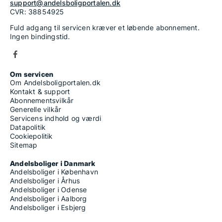
support@andelsboligportalen.dk
CVR: 38854925
Fuld adgang til servicen kræver et løbende abonnement.
Ingen bindingstid.
Om servicen
Om Andelsboligportalen.dk
Kontakt & support
Abonnementsvilkår
Generelle vilkår
Servicens indhold og værdi
Datapolitik
Cookiepolitik
Sitemap
Andelsboliger i Danmark
Andelsboliger i København
Andelsboliger i Århus
Andelsboliger i Odense
Andelsboliger i Aalborg
Andelsboliger i Esbjerg