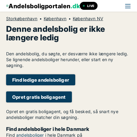
Andelsboligportalen
.dk
LIVE
Storkøbenhavn
København
København NV
Denne andelsbolig er ikke
længere ledig
Den andelsbolig, du søgte, er desværre ikke længere ledig.
Se lignende andelsboliger herunder, eller start en ny
søgning.
Find ledige andelsboliger
Opret gratis boligagent
Opret en gratis boligagent, og få besked, så snart nye
andelsboliger matcher din søgning.
Find andelsboliger i hele Danmark
Find
andelsboliger
i hele Danmark på