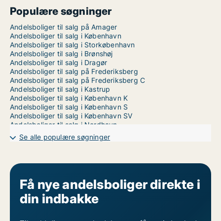
Populære søgninger
Andelsboliger til salg på Amager
Andelsboliger til salg i København
Andelsboliger til salg i Storkøbenhavn
Andelsboliger til salg i Brønshøj
Andelsboliger til salg i Dragør
Andelsboliger til salg på Frederiksberg
Andelsboliger til salg på Frederiksberg C
Andelsboliger til salg i Kastrup
Andelsboliger til salg i København K
Andelsboliger til salg i København S
Andelsboliger til salg i København SV
Andelsboliger til salg i Nordhavn
Andelsboliger til salg på Nørrebro
Se alle populære søgninger
Andelsboliger til salg i Valby
Andelsboliger til salg i Vanløse
Andelsboliger til salg på Vesterbro
Andelsboliger til salg i Ørestad
Andelsboliger til salg på Østerbro
Få nye andelsboliger direkte i
din indbakke