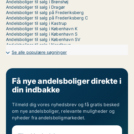
Andelsboliger til salg i Brønshøj
Andelsboliger til salg i Dragør
Andelsboliger til salg på Frederiksberg
Andelsboliger til salg på Frederiksberg C
Andelsboliger til salg i Kastrup
Andelsboliger til salg i København K
Andelsboliger til salg i København S
Andelsboliger til salg i København SV
Andelsboliger til salg i Nordhavn
Andelsboliger til salg på Nørrebro
Se alle populære søgninger
Andelsboliger til salg i Valby
Andelsboliger til salg i Vanløse
Andelsboliger til salg på Vesterbro
Andelsboliger til salg i Ørestad
Andelsboliger til salg på Østerbro
Få nye andelsboliger direkte i
din indbakke
Tilmeld dig vores nyhedsbrev og få gratis besked
om nye andelsboliger, relevante muligheder og
nyheder fra andelsboligmarkedet.