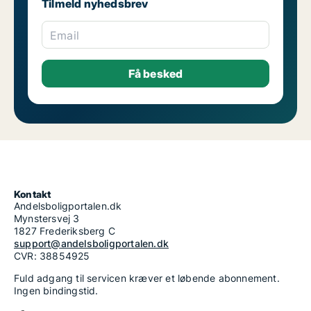
Tilmeld nyhedsbrev
Email
Kontakt
Andelsboligportalen.dk
Mynstersvej 3
1827 Frederiksberg C
support@andelsboligportalen.dk
CVR: 38854925
Fuld adgang til servicen kræver et løbende abonnement.
Ingen bindingstid.