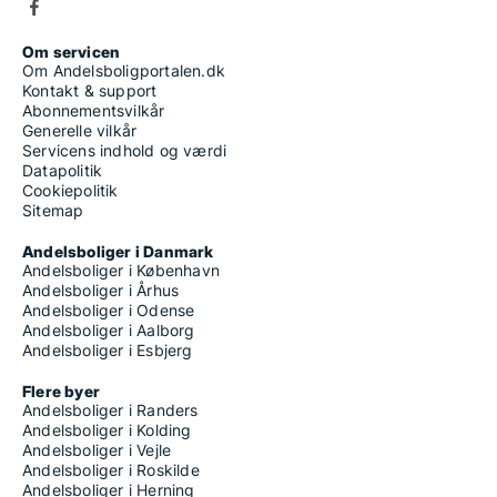
Om servicen
Om Andelsboligportalen.dk
Kontakt & support
Abonnementsvilkår
Generelle vilkår
Servicens indhold og værdi
Datapolitik
Cookiepolitik
Sitemap
Andelsboliger i Danmark
Andelsboliger i København
Andelsboliger i Århus
Andelsboliger i Odense
Andelsboliger i Aalborg
Andelsboliger i Esbjerg
Flere byer
Andelsboliger i Randers
Andelsboliger i Kolding
Andelsboliger i Vejle
Andelsboliger i Roskilde
Andelsboliger i Herning