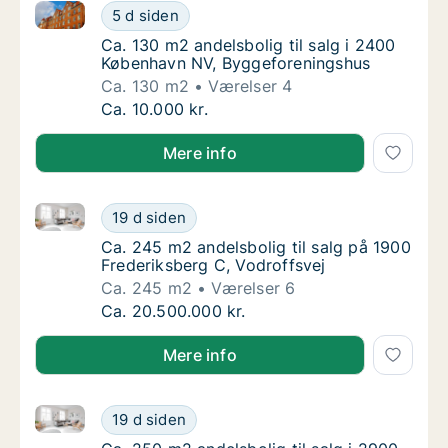
Ca. 130 m2 andelsbolig til salg i 2400 København N
Ca. 130 m2 andelsbolig til salg i 2400 Køb
5 d siden
Ca. 130 m2 andelsbolig til salg i 2400 Køb
Ca. 130 m2 andelsbolig til salg i 2400
København NV, Byggeforeningshus
Ca. 130 m2
Værelser 4
Ca. 130 m2 andelsbolig til salg i 2400 Køb
Ca. 10.000 kr.
Mere info
Ca. 245 m2 andelsbolig til salg på 1900 Frederiksber
Ca. 245 m2 andelsbolig til salg på 1900 Fre
19 d siden
Ca. 245 m2 andelsbolig til salg på 1900 Fre
Ca. 245 m2 andelsbolig til salg på 1900
Frederiksberg C, Vodroffsvej
Ca. 245 m2
Værelser 6
Ca. 245 m2 andelsbolig til salg på 1900 Fre
Ca. 20.500.000 kr.
Mere info
Ca. 250 m2 andelsbolig til salg i 2900 Hellerup, Ryv
Ca. 250 m2 andelsbolig til salg i 2900 Helle
19 d siden