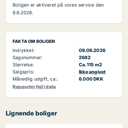
Boligen er aktiveret på vores service den
9.6.2026.
FAKTA OM BOLIGEN
Indrykket:
09.06.2026
Sagsnummer:
2682
Størrelse:
Ca. 115 m2
Salgspris:
Ikke angivet
Månedlig udgift, ca.:
6.000 DKK
Rapportér fejl i data
Lignende boliger