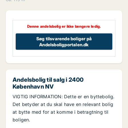
Denne andelsbolig er ikke længere ledig.
Søg tilsvarende boliger på
Andelsboligportalen.dk
Andelsbolig til salg i 2400
København NV
VIGTIG INFORMATION: Dette er en byttebolig.
Det betyder at du skal have en relevant bolig
at bytte med for at komme i betragtning til
boligen.