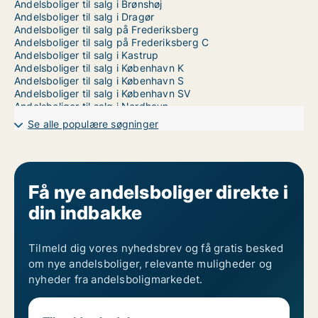
Andelsboliger til salg i Brønshøj
Andelsboliger til salg i Dragør
Andelsboliger til salg på Frederiksberg
Andelsboliger til salg på Frederiksberg C
Andelsboliger til salg i Kastrup
Andelsboliger til salg i København K
Andelsboliger til salg i København S
Andelsboliger til salg i København SV
Andelsboliger til salg i Nordhavn
Andelsboliger til salg på Nørrebro
Se alle populære søgninger
Andelsboliger til salg i Valby
Andelsboliger til salg i Vanløse
Andelsboliger til salg på Vesterbro
Andelsboliger til salg i Ørestad
Andelsboliger til salg på Østerbro
Få nye andelsboliger direkte i
din indbakke
Tilmeld dig vores nyhedsbrev og få gratis besked
om nye andelsboliger, relevante muligheder og
nyheder fra andelsboligmarkedet.