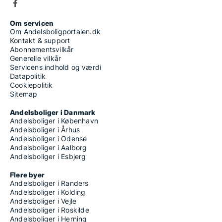
Om servicen
Om Andelsboligportalen.dk
Kontakt & support
Abonnementsvilkår
Generelle vilkår
Servicens indhold og værdi
Datapolitik
Cookiepolitik
Sitemap
Andelsboliger i Danmark
Andelsboliger i København
Andelsboliger i Århus
Andelsboliger i Odense
Andelsboliger i Aalborg
Andelsboliger i Esbjerg
Flere byer
Andelsboliger i Randers
Andelsboliger i Kolding
Andelsboliger i Vejle
Andelsboliger i Roskilde
Andelsboliger i Herning