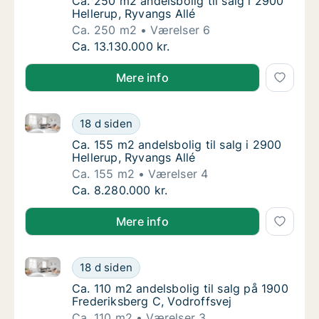
Ca. 250 m2 andelsbolig til salg i 2900 Helle
Ca. 250 m2 andelsbolig til salg i 2900
Hellerup, Ryvangs Allé
Ca. 250 m2
Værelser 6
Ca. 250 m2 andelsbolig til salg i 2900 Helle
Ca. 13.130.000 kr.
Mere info
Ca. 155 m2 andelsbolig til salg i 2900 Hellerup, Ryva
Ca. 155 m2 andelsbolig til salg i 2900 Helle
18 d siden
Ca. 155 m2 andelsbolig til salg i 2900 Helle
Ca. 155 m2 andelsbolig til salg i 2900
Hellerup, Ryvangs Allé
Ca. 155 m2
Værelser 4
Ca. 155 m2 andelsbolig til salg i 2900 Helle
Ca. 8.280.000 kr.
Mere info
Ca. 110 m2 andelsbolig til salg på 1900 Frederiksber
Ca. 110 m2 andelsbolig til salg på 1900 Fred
18 d siden
Ca. 110 m2 andelsbolig til salg på 1900 Fred
Ca. 110 m2 andelsbolig til salg på 1900
Frederiksberg C, Vodroffsvej
Ca. 110 m2
Værelser 3