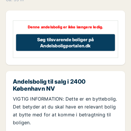
Denne andelsbolig er ikke længere ledig.
Søg tilsvarende boliger på
Andelsboligportalen.dk
Andelsbolig til salg i 2400
København NV
VIGTIG INFORMATION: Dette er en byttebolig.
Det betyder at du skal have en relevant bolig
at bytte med for at komme i betragtning til
boligen.