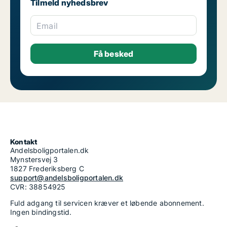
Tilmeld nyhedsbrev
Email
Kontakt
Andelsboligportalen.dk
Mynstersvej 3
1827 Frederiksberg C
support@andelsboligportalen.dk
CVR: 38854925
Fuld adgang til servicen kræver et løbende abonnement.
Ingen bindingstid.