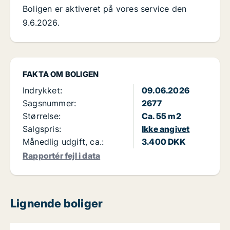
Boligen er aktiveret på vores service den
9.6.2026.
FAKTA OM BOLIGEN
Indrykket:
09.06.2026
Sagsnummer:
2677
Størrelse:
Ca. 55 m2
Salgspris:
Ikke angivet
Månedlig udgift, ca.:
3.400 DKK
Rapportér fejl i data
Lignende boliger