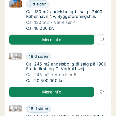
Ca. 130 m2 andelsbolig til salg i 2400 København N
Ca. 130 m2 andelsbolig til salg i 2400 Køb
3 d siden
Ca. 130 m2 andelsbolig til salg i 2400 Køb
Ca. 130 m2 andelsbolig til salg i 2400
København NV, Byggeforeningshus
Ca. 130 m2
Værelser 4
Ca. 130 m2 andelsbolig til salg i 2400 Køb
Ca. 10.000 kr.
Mere info
Ca. 245 m2 andelsbolig til salg på 1900 Frederiksber
Ca. 245 m2 andelsbolig til salg på 1900 Fre
18 d siden
Ca. 245 m2 andelsbolig til salg på 1900 Fre
Ca. 245 m2 andelsbolig til salg på 1900
Frederiksberg C, Vodroffsvej
Ca. 245 m2
Værelser 6
Ca. 245 m2 andelsbolig til salg på 1900 Fre
Ca. 20.500.000 kr.
Mere info
Ca. 250 m2 andelsbolig til salg i 2900 Hellerup, Ryv
Ca. 250 m2 andelsbolig til salg i 2900 Helle
18 d siden