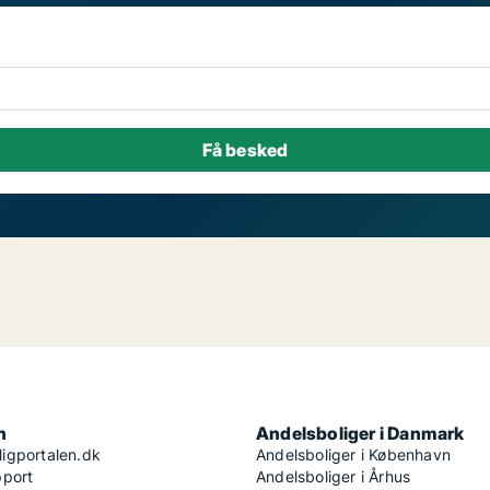
n
Andelsboliger i Danmark
igportalen.dk
Andelsboliger i København
pport
Andelsboliger i Århus