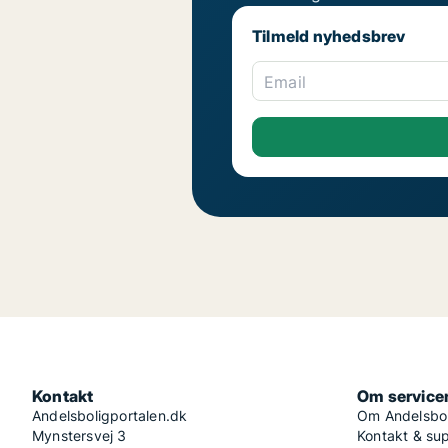
Tilmeld nyhedsbrev
Email
Kontakt
Om service
Andelsboligportalen.dk
Om Andelsbol
Mynstersvej 3
Kontakt & su