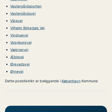
Vestergårdsporten
Vestergårdsvej
Vibevej
Vilhelm Birkedals Vej
Vindruevej
Vognborgvej
Væbnervej
Æblevej
Ørevadsvej
Ørnevej
Dette postdistrikt er beliggende i
København
Kommune