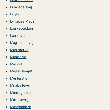
Lundedalsvej
Lygten
Lyngsies Plads
Lærkebakken
Lærkevej
Magdelonevej
Magistervej
Mandelvej
Markvej
Mejsevænget
Mesterstien
Mirabellevej
Montagnevej
Morbærvej
Mosebakken