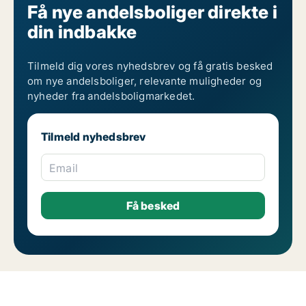
Få nye andelsboliger direkte i
din indbakke
Tilmeld dig vores nyhedsbrev og få gratis besked
om nye andelsboliger, relevante muligheder og
nyheder fra andelsboligmarkedet.
Tilmeld nyhedsbrev
Email