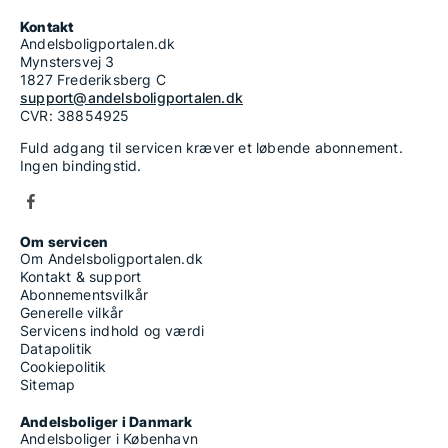
Kontakt
Andelsboligportalen.dk
Mynstersvej 3
1827 Frederiksberg C
support@andelsboligportalen.dk
CVR: 38854925
Fuld adgang til servicen kræver et løbende abonnement.
Ingen bindingstid.
Om servicen
Om Andelsboligportalen.dk
Kontakt & support
Abonnementsvilkår
Generelle vilkår
Servicens indhold og værdi
Datapolitik
Cookiepolitik
Sitemap
Andelsboliger i Danmark
Andelsboliger i København