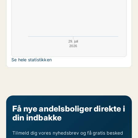
29. juli
2026
Se hele statistikken
Få nye andelsboliger direkte i
din indbakke
Tilmeld dig vores nyhedsbrev og få gratis besked