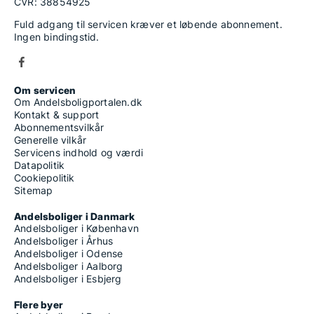
CVR: 38854925
Fuld adgang til servicen kræver et løbende abonnement.
Ingen bindingstid.
Om servicen
Om Andelsboligportalen.dk
Kontakt & support
Abonnementsvilkår
Generelle vilkår
Servicens indhold og værdi
Datapolitik
Cookiepolitik
Sitemap
Andelsboliger i Danmark
Andelsboliger i København
Andelsboliger i Århus
Andelsboliger i Odense
Andelsboliger i Aalborg
Andelsboliger i Esbjerg
Flere byer