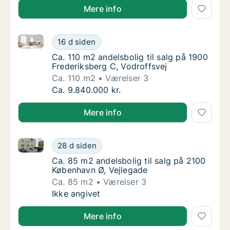
Mere info
Ca. 110 m2 andelsbolig til salg på 1900 Frederiksber
Ca. 110 m2 andelsbolig til salg på 1900 Fred
16 d siden
Ca. 110 m2 andelsbolig til salg på 1900 Fred
Ca. 110 m2 andelsbolig til salg på 1900
Frederiksberg C, Vodroffsvej
Ca. 110 m2
Værelser 3
Ca. 110 m2 andelsbolig til salg på 1900 Fred
Ca. 9.840.000 kr.
Mere info
Ca. 85 m2 andelsbolig til salg på 2100 København Ø,
Ca. 85 m2 andelsbolig til salg på 2100 Købe
28 d siden
Ca. 85 m2 andelsbolig til salg på 2100 Købe
Ca. 85 m2 andelsbolig til salg på 2100
København Ø, Vejlegade
Ca. 85 m2
Værelser 3
Ca. 85 m2 andelsbolig til salg på 2100 Købe
Ikke angivet
Mere info