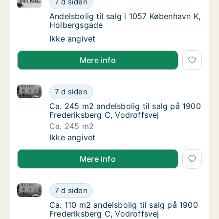
7 d siden
Andelsbolig til salg i 1057 København K, Ho
Andelsbolig til salg i 1057 København K,
Holbergsgade
Andelsbolig til salg i 1057 København K, Ho
Ikke angivet
Mere info
Ca. 245 m2 andelsbolig til salg på 1900 Frederiksber
Ca. 245 m2 andelsbolig til salg på 1900 Fre
7 d siden
Ca. 245 m2 andelsbolig til salg på 1900 Fre
Ca. 245 m2 andelsbolig til salg på 1900
Frederiksberg C, Vodroffsvej
Ca. 245 m2
Ca. 245 m2 andelsbolig til salg på 1900 Fre
Ikke angivet
Mere info
Ca. 110 m2 andelsbolig til salg på 1900 Frederiksber
Ca. 110 m2 andelsbolig til salg på 1900 Fred
7 d siden
Ca. 110 m2 andelsbolig til salg på 1900 Fred
Ca. 110 m2 andelsbolig til salg på 1900
Frederiksberg C, Vodroffsvej