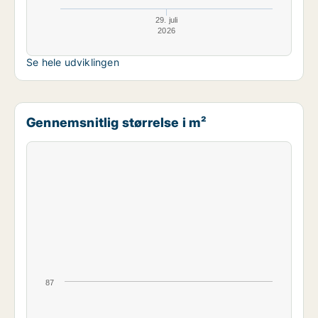
29. juli
2026
Se hele udviklingen
Gennemsnitlig størrelse i m²
87