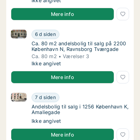
Ca. 80 m2 andelsbolig til salg på 2200 Kø
Ikke angivet
Mere info
Ca. 80 m2 andelsbolig til salg på 2200 København 
Ca. 80 m2 andelsbolig til salg på 2200 Kø
6 d siden
Ca. 80 m2 andelsbolig til salg på 2200 Kø
Ca. 80 m2 andelsbolig til salg på 2200
København N, Ravnsborg Tværgade
Ca. 80 m2
Værelser 3
Ca. 80 m2 andelsbolig til salg på 2200 Kø
Ikke angivet
Mere info
Andelsbolig til salg i 1256 København K, Amaliegade
Andelsbolig til salg i 1256 København K, Am
7 d siden
Andelsbolig til salg i 1256 København K, Am
Andelsbolig til salg i 1256 København K,
Amaliegade
Andelsbolig til salg i 1256 København K, Am
Ikke angivet
Mere info