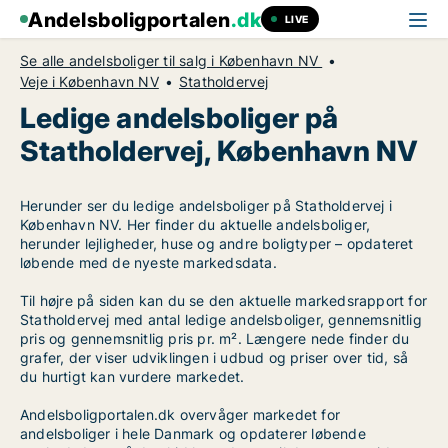
Andelsboligportalen
.dk
LIVE
Se alle andelsboliger til salg i København NV
Veje i København NV
Statholdervej
Ledige andelsboliger på
Statholdervej, København NV
Herunder ser du ledige andelsboliger på Statholdervej i
København NV. Her finder du aktuelle andelsboliger,
herunder lejligheder, huse og andre boligtyper – opdateret
løbende med de nyeste markedsdata.
Til højre på siden kan du se den aktuelle markedsrapport for
Statholdervej med antal ledige andelsboliger, gennemsnitlig
pris og gennemsnitlig pris pr. m². Længere nede finder du
grafer, der viser udviklingen i udbud og priser over tid, så
du hurtigt kan vurdere markedet.
Andelsboligportalen.dk overvåger markedet for
andelsboliger i hele Danmark og opdaterer løbende