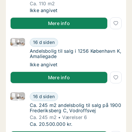
Ca. 110 m2
Ca. 110 m2 andelsbolig til salg på 1900 Fred
Ikke angivet
Mere info
Andelsbolig til salg i 1256 København K, Amaliegade
Andelsbolig til salg i 1256 København K, Am
16 d siden
Andelsbolig til salg i 1256 København K, Am
Andelsbolig til salg i 1256 København K,
Amaliegade
Andelsbolig til salg i 1256 København K, Am
Ikke angivet
Mere info
Ca. 245 m2 andelsbolig til salg på 1900 Frederiksber
Ca. 245 m2 andelsbolig til salg på 1900 Fre
16 d siden
Ca. 245 m2 andelsbolig til salg på 1900 Fre
Ca. 245 m2 andelsbolig til salg på 1900
Frederiksberg C, Vodroffsvej
Ca. 245 m2
Værelser 6
Ca. 245 m2 andelsbolig til salg på 1900 Fre
Ca. 20.500.000 kr.