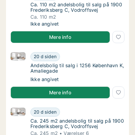
Ca. 110 m2 andelsbolig til salg på 1900 Fred
Ca. 110 m2 andelsbolig til salg på 1900
Frederiksberg C, Vodroffsvej
Ca. 110 m2
Ca. 110 m2 andelsbolig til salg på 1900 Fred
Ikke angivet
Mere info
Andelsbolig til salg i 1256 København K, Amaliegade
Andelsbolig til salg i 1256 København K, Am
20 d siden
Andelsbolig til salg i 1256 København K, Am
Andelsbolig til salg i 1256 København K,
Amaliegade
Andelsbolig til salg i 1256 København K, Am
Ikke angivet
Mere info
Ca. 245 m2 andelsbolig til salg på 1900 Frederiksber
Ca. 245 m2 andelsbolig til salg på 1900 Fre
20 d siden
Ca. 245 m2 andelsbolig til salg på 1900 Fre
Ca. 245 m2 andelsbolig til salg på 1900
Frederiksberg C, Vodroffsvej
Ca. 245 m2
Værelser 6