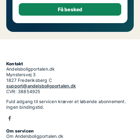
Kontakt
Andelsboligportalen.dk
Mynstersvej 3
1827 Frederiksberg C
support@andelsboligportalen.dk
CVR: 38854925
Fuld adgang til servicen kræver et løbende abonnement.
Ingen bindingstid.
Om servicen
Om Andelsboligportalen.dk