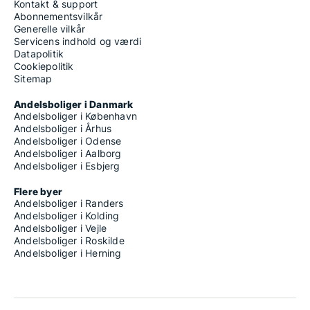
Kontakt & support
Abonnementsvilkår
Generelle vilkår
Servicens indhold og værdi
Datapolitik
Cookiepolitik
Sitemap
Andelsboliger i Danmark
Andelsboliger i København
Andelsboliger i Århus
Andelsboliger i Odense
Andelsboliger i Aalborg
Andelsboliger i Esbjerg
Flere byer
Andelsboliger i Randers
Andelsboliger i Kolding
Andelsboliger i Vejle
Andelsboliger i Roskilde
Andelsboliger i Herning