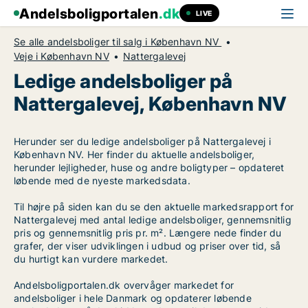
Andelsboligportalen
.dk
LIVE
Se alle andelsboliger til salg i København NV
Veje i København NV
Nattergalevej
Ledige andelsboliger på
Nattergalevej, København NV
Herunder ser du ledige andelsboliger på Nattergalevej i
København NV. Her finder du aktuelle andelsboliger,
herunder lejligheder, huse og andre boligtyper – opdateret
løbende med de nyeste markedsdata.
Til højre på siden kan du se den aktuelle markedsrapport for
Nattergalevej med antal ledige andelsboliger, gennemsnitlig
pris og gennemsnitlig pris pr. m². Længere nede finder du
grafer, der viser udviklingen i udbud og priser over tid, så
du hurtigt kan vurdere markedet.
Andelsboligportalen.dk overvåger markedet for
andelsboliger i hele Danmark og opdaterer løbende