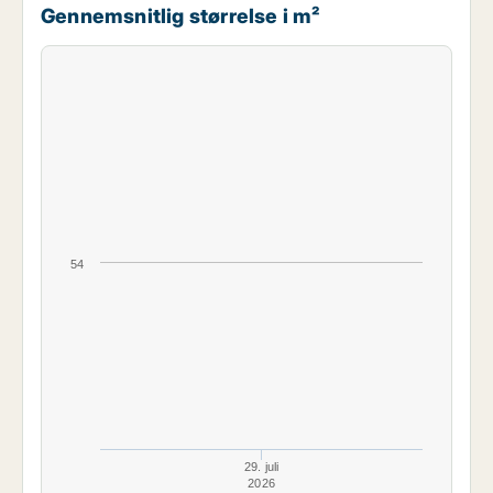
Gennemsnitlig størrelse i m²
54
29. juli
2026