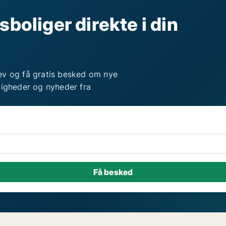
sboliger direkte i din
ev og få gratis besked om nye
ligheder og nyheder fra