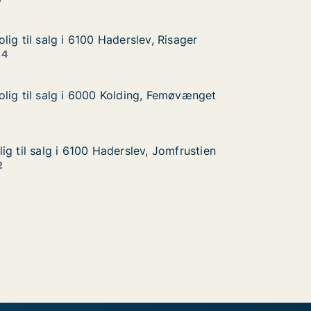
ig til salg i 6100 Haderslev, Risager
ig til salg i 6100 Haderslev, Risager
g i 6100 Haderslev, Risager
, Risager
 4
lig til salg i 6000 Kolding, Femøvænget
lig til salg i 6000 Kolding, Femøvænget
lg i 6000 Kolding, Femøvænget
, Femøvænget
g til salg i 6100 Haderslev, Jomfrustien
g til salg i 6100 Haderslev, Jomfrustien
 i 6100 Haderslev, Jomfrustien
 Jomfrustien
2