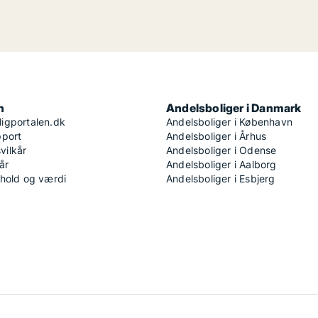
n
Andelsboliger i Danmark
igportalen.dk
Andelsboliger i København
pport
Andelsboliger i Århus
ilkår
Andelsboliger i Odense
år
Andelsboliger i Aalborg
dhold og værdi
Andelsboliger i Esbjerg