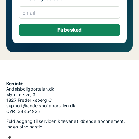
Email
Kontakt
Andelsboligportalen.dk
Mynstersvej 3
1827 Frederiksberg C
support@andelsboligportalen.dk
CVR: 38854925
Fuld adgang til servicen kræver et løbende abonnement.
Ingen bindingstid.