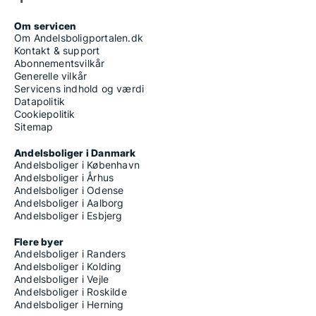
Om servicen
Om Andelsboligportalen.dk
Kontakt & support
Abonnementsvilkår
Generelle vilkår
Servicens indhold og værdi
Datapolitik
Cookiepolitik
Sitemap
Andelsboliger i Danmark
Andelsboliger i København
Andelsboliger i Århus
Andelsboliger i Odense
Andelsboliger i Aalborg
Andelsboliger i Esbjerg
Flere byer
Andelsboliger i Randers
Andelsboliger i Kolding
Andelsboliger i Vejle
Andelsboliger i Roskilde
Andelsboliger i Herning