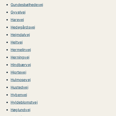
Gundesbølhedevej
Gyvelvej
Harevej
Hedegårdsvej
Hejmdalvej
Heltvej
Hermelinvej
Herningvej
Hindbærvej
Hjortevej
Hulmosevej
Hustedvej
Hybenvej
Hyldeblomstvej
Høglundvej