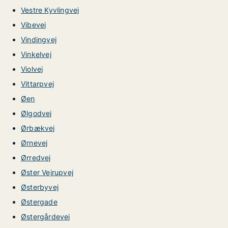
Vestre Kyvlingvej
Vibevej
Vindingvej
Vinkelvej
Violvej
Vittarpvej
Øen
Ølgodvej
Ørbækvej
Ørnevej
Ørredvej
Øster Vejrupvej
Østerbyvej
Østergade
Østergårdevej