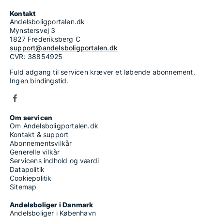
Kontakt
Andelsboligportalen.dk
Mynstersvej 3
1827 Frederiksberg C
support@andelsboligportalen.dk
CVR: 38854925
Fuld adgang til servicen kræver et løbende abonnement.
Ingen bindingstid.
Om servicen
Om Andelsboligportalen.dk
Kontakt & support
Abonnementsvilkår
Generelle vilkår
Servicens indhold og værdi
Datapolitik
Cookiepolitik
Sitemap
Andelsboliger i Danmark
Andelsboliger i København