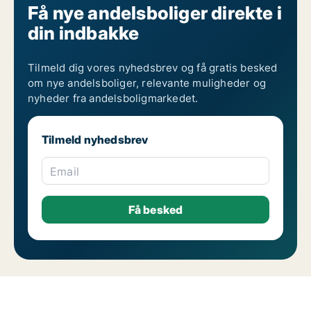
Få nye andelsboliger direkte i
din indbakke
Tilmeld dig vores nyhedsbrev og få gratis besked
om nye andelsboliger, relevante muligheder og
nyheder fra andelsboligmarkedet.
Tilmeld nyhedsbrev
Email