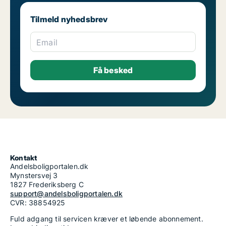
Tilmeld nyhedsbrev
Email
Kontakt
Andelsboligportalen.dk
Mynstersvej 3
1827 Frederiksberg C
support@andelsboligportalen.dk
CVR: 38854925
Fuld adgang til servicen kræver et løbende abonnement.