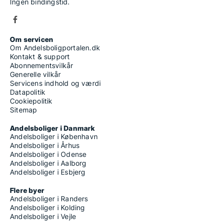
Ingen bindingstid.
Om servicen
Om Andelsboligportalen.dk
Kontakt & support
Abonnementsvilkår
Generelle vilkår
Servicens indhold og værdi
Datapolitik
Cookiepolitik
Sitemap
Andelsboliger i Danmark
Andelsboliger i København
Andelsboliger i Århus
Andelsboliger i Odense
Andelsboliger i Aalborg
Andelsboliger i Esbjerg
Flere byer
Andelsboliger i Randers
Andelsboliger i Kolding
Andelsboliger i Vejle