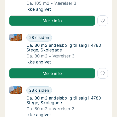
Ca. 105 m2
Værelser 3
Ca. 105 m2 andelsbolig til salg i 4780 Steg
Ikke angivet
Mere info
Ca. 80 m2 andelsbolig til salg i 4780 Stege, Skolega
Ca. 80 m2 andelsbolig til salg i 4780 Stege
28 d siden
Ca. 80 m2 andelsbolig til salg i 4780 Stege,
Ca. 80 m2 andelsbolig til salg i 4780
Stege, Skolegade
Ca. 80 m2
Værelser 3
Ca. 80 m2 andelsbolig til salg i 4780 Stege
Ikke angivet
Mere info
Ca. 80 m2 andelsbolig til salg i 4780 Stege, Skolega
Ca. 80 m2 andelsbolig til salg i 4780 Stege
28 d siden
Ca. 80 m2 andelsbolig til salg i 4780 Stege,
Ca. 80 m2 andelsbolig til salg i 4780
Stege, Skolegade
Ca. 80 m2
Værelser 3
Ca. 80 m2 andelsbolig til salg i 4780 Stege
Ikke angivet