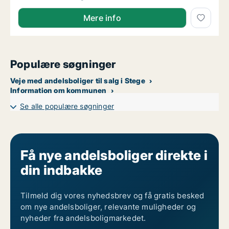
Mere info
Populære søgninger
Veje med andelsboliger til salg i Stege
Information om kommunen
Se alle populære søgninger
Få nye andelsboliger direkte i
din indbakke
Tilmeld dig vores nyhedsbrev og få gratis besked
om nye andelsboliger, relevante muligheder og
nyheder fra andelsboligmarkedet.