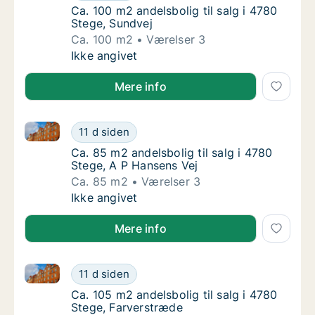
Ca. 100 m2 andelsbolig til salg i 4780 Stege
Ca. 100 m2 andelsbolig til salg i 4780
Stege, Sundvej
Ca. 100 m2
Værelser 3
Ca. 100 m2 andelsbolig til salg i 4780 Stege
Ikke angivet
Mere info
Ca. 85 m2 andelsbolig til salg i 4780 Stege, A P Han
Ca. 85 m2 andelsbolig til salg i 4780 Stege,
11 d siden
Ca. 85 m2 andelsbolig til salg i 4780 Stege,
Ca. 85 m2 andelsbolig til salg i 4780
Stege, A P Hansens Vej
Ca. 85 m2
Værelser 3
Ca. 85 m2 andelsbolig til salg i 4780 Stege,
Ikke angivet
Mere info
Ca. 105 m2 andelsbolig til salg i 4780 Stege, Farver
Ca. 105 m2 andelsbolig til salg i 4780 Steg
11 d siden
Ca. 105 m2 andelsbolig til salg i 4780 Stege
Ca. 105 m2 andelsbolig til salg i 4780
Stege, Farverstræde