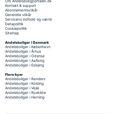
Om Andelsboligportalen.dk
Kontakt & support
Abonnementsvilkår
Generelle vilkår
Servicens indhold og værdi
Datapolitik
Cookiepolitik
Sitemap
Andelsboliger i Danmark
Andelsboliger i København
Andelsboliger i Århus
Andelsboliger i Odense
Andelsboliger i Aalborg
Andelsboliger i Esbjerg
Flere byer
Andelsboliger i Randers
Andelsboliger i Kolding
Andelsboliger i Vejle
Andelsboliger i Roskilde
Andelsboliger i Herning