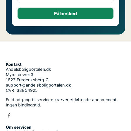
Kontakt
Andelsboligportalen.dk
Mynstersvej 3
1827 Frederiksberg C
support@andelsboligportalen.dk
CVR: 38854925
Fuld adgang til servicen kræver et løbende abonnement.
Ingen bindingstid.
Om servicen