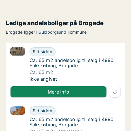
Ledige andelsboliger på Brogade
Brogade ligger i
Guldborgsund
Kommune
Ca. 65 m2 andelsbolig til salg i 4990 Sakskøbing, B
Ca. 65 m2 andelsbolig til salg i 4990 Saksk
9 d siden
Ca. 65 m2 andelsbolig til salg i 4990 Saksk
Ca. 65 m2 andelsbolig til salg i 4990
Sakskøbing, Brogade
Ca. 65 m2
Ca. 65 m2 andelsbolig til salg i 4990 Saksk
Ikke angivet
Mere info
Ca. 65 m2 andelsbolig til salg i 4990 Sakskøbing, B
Ca. 65 m2 andelsbolig til salg i 4990 Saksk
9 d siden
Ca. 65 m2 andelsbolig til salg i 4990 Saksk
Ca. 65 m2 andelsbolig til salg i 4990
Sakskøbing, Brogade