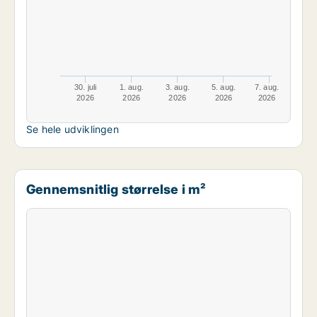
30. juli
1. aug.
3. aug.
5. aug.
7. aug.
2026
2026
2026
2026
2026
Se hele udviklingen
Gennemsnitlig størrelse i m²