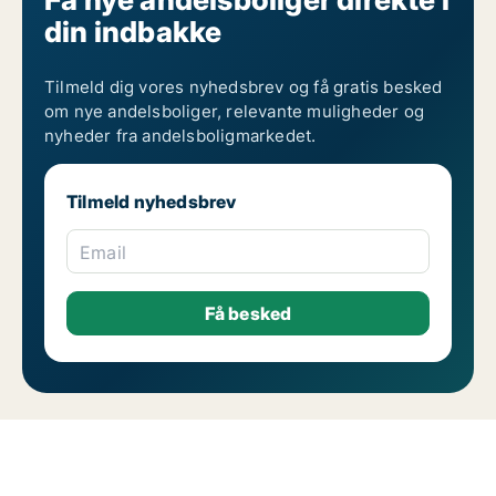
din indbakke
Tilmeld dig vores nyhedsbrev og få gratis besked
om nye andelsboliger, relevante muligheder og
nyheder fra andelsboligmarkedet.
Tilmeld nyhedsbrev
Email