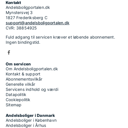
Kontakt
Andelsboligportalen.dk
Mynstersvej 3
1827 Frederiksberg C
support@andelsboligportalen.dk
CVR: 38854925
Fuld adgang til servicen kræver et løbende abonnement.
Ingen bindingstid.
Om servicen
Om Andelsboligportalen.dk
Kontakt & support
Abonnementsvilkår
Generelle vilkår
Servicens indhold og værdi
Datapolitik
Cookiepolitik
Sitemap
Andelsboliger i Danmark
Andelsboliger i København
Andelsboliger i Århus