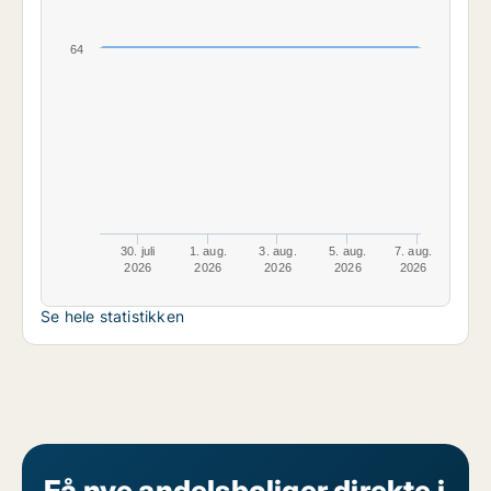
64
30. juli
1. aug.
3. aug.
5. aug.
7. aug.
2026
2026
2026
2026
2026
Se hele statistikken
Få nye andelsboliger direkte i