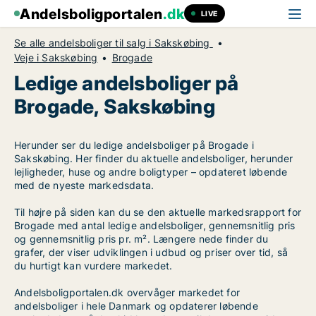
Andelsboligportalen
.dk
LIVE
Se alle andelsboliger til salg i Sakskøbing
Veje i Sakskøbing
Brogade
Ledige andelsboliger på
Brogade, Sakskøbing
Herunder ser du ledige andelsboliger på Brogade i
Sakskøbing. Her finder du aktuelle andelsboliger, herunder
lejligheder, huse og andre boligtyper – opdateret løbende
med de nyeste markedsdata.
Til højre på siden kan du se den aktuelle markedsrapport for
Brogade med antal ledige andelsboliger, gennemsnitlig pris
og gennemsnitlig pris pr. m². Længere nede finder du
grafer, der viser udviklingen i udbud og priser over tid, så
du hurtigt kan vurdere markedet.
Andelsboligportalen.dk overvåger markedet for
andelsboliger i hele Danmark og opdaterer løbende